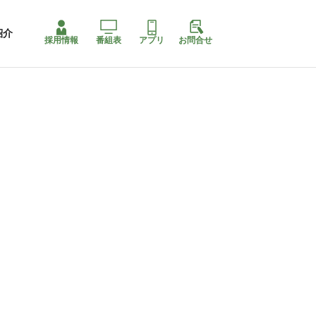
紹介
採用情報
番組表
アプリ
お問合せ
ももちゃり停止