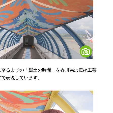
至るまでの「郷土の時間」を香川県の伝統工芸
どで表現しています。