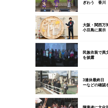
ぎわう 香川
大阪・関西万
小豆島に展示
民族衣装で異
を披露
3連休最終日
ーなどの確認
障害者に文化