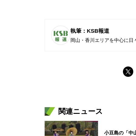
執筆：KSB報道
岡山・香川エリアを中心に日
関連ニュース
小豆島の「中