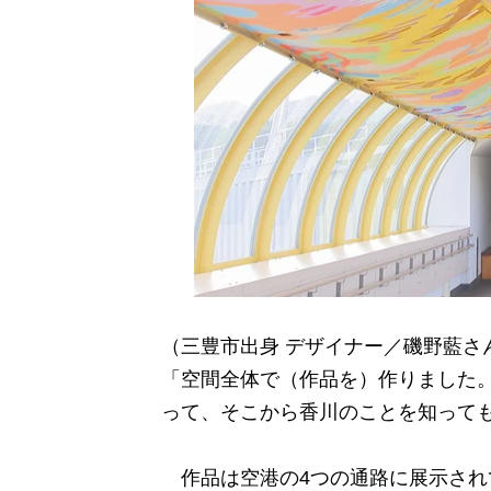
（三豊市出身 デザイナー／磯野藍さ
「空間全体で（作品を）作りました
って、そこから香川のことを知って
作品は空港の4つの通路に展示され