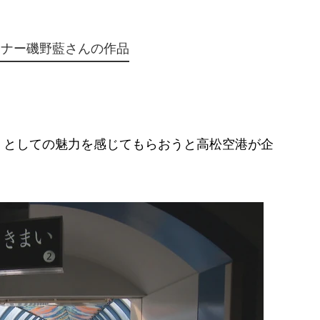
イナー磯野藍さんの作品
としての魅力を感じてもらおうと高松空港が企