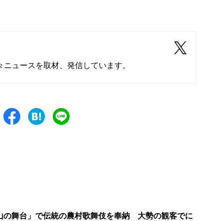
々ニュースを取材、発信しています。
山の舞台」で伝統の農村歌舞伎を奉納 大勢の観客でに