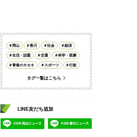
岡山
香川
社会
経済
生活・話題
交通
科学・医療
青春のキセキ
スポーツ
行政
タグ一覧はこちら
LINE友だち追加