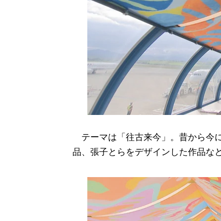
テーマは「往古来今」。昔から今に
品、張子とらをデザインした作品な