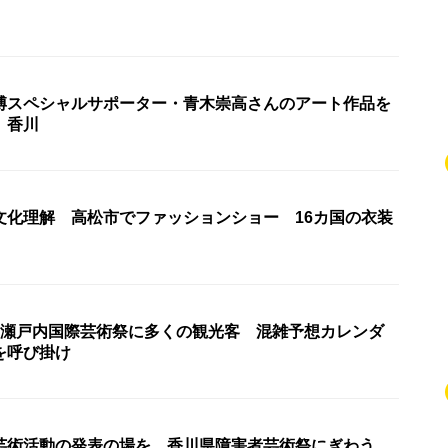
博スペシャルサポーター・青木崇高さんのアート作品を
 香川
文化理解 高松市でファッションショー 16カ国の衣装
 瀬戸内国際芸術祭に多くの観光客 混雑予想カレンダ
を呼び掛け
芸術活動の発表の場を 香川県障害者芸術祭にぎわう