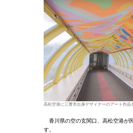
高松空港に三豊市出身デザイナーのアート作品
香川県の空の玄関口、高松空港が民
す。