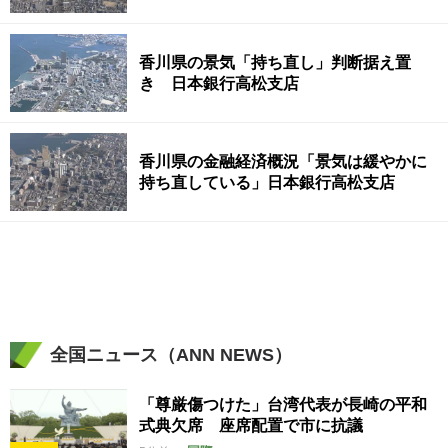
香川県の景気「持ち直し」判断据え置
き 日本銀行高松支店
香川県の金融経済概況「景気は緩やかに
持ち直している」日本銀行高松支店
全国ニュース（ANN NEWS）
「尊厳傷つけた」台湾代表が長崎の平和
式典欠席 座席配置で市に抗議