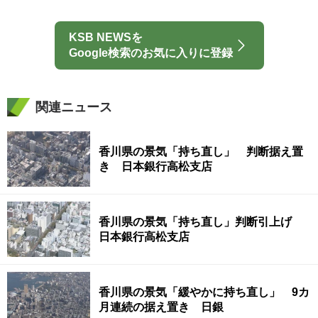
KSB NEWSを
Google検索のお気に入りに登録
関連ニュース
香川県の景気「持ち直し」 判断据え置
き 日本銀行高松支店
香川県の景気「持ち直し」判断引上げ
日本銀行高松支店
香川県の景気「緩やかに持ち直し」 9カ
月連続の据え置き 日銀