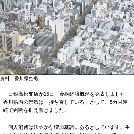
資料：香川県空撮
日銀高松支店が15日、金融経済概況を発表しました。
香川県内の景気は「持ち直している」として、5カ月連
続で判断を据え置きました。
個人消費は緩やかな増加基調にあるとしています。生