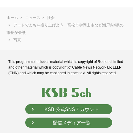
ホーム
ニュース
社会
アートでまちを盛り上げよう 高松市や岡山市など瀬戸内4県の
市長が会談
写真
This programme includes material which is copyright of Reuters Limited
and
other material which is copyright of Cable News Network LP, LLLP
(CNN) and
which may be captioned in each text. All rights reserved.
KSB 公式SNSアカウント
配信メディア一覧