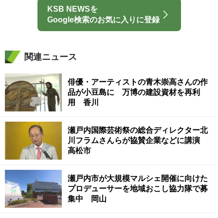
KSB NEWSを
Google検索のお気に入りに登録
関連ニュース
俳優・アーティストの青木崇高さんの作
品が小豆島に 万博の建設資材を再利
用 香川
瀬戸内国際芸術祭の総合ディレクター北
川フラムさんらが協賛企業などに講演
高松市
瀬戸内市が大規模マルシェ開催に向けた
プロデューサーを地域おこし協力隊で募
集中 岡山