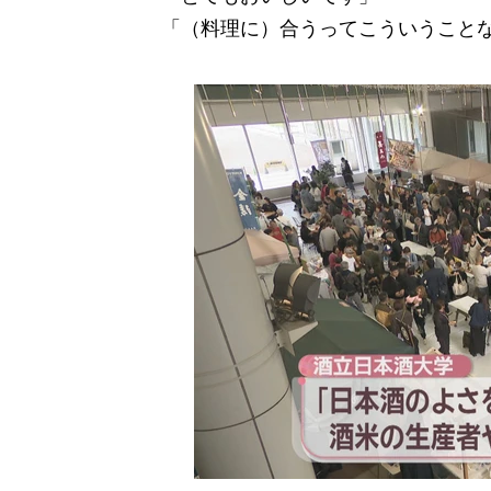
「（料理に）合うってこういうこと