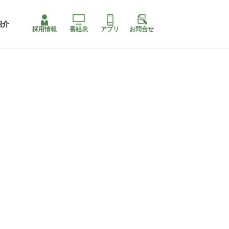
紹介
採用情報
番組表
アプリ
お問合せ
ももちゃり停止