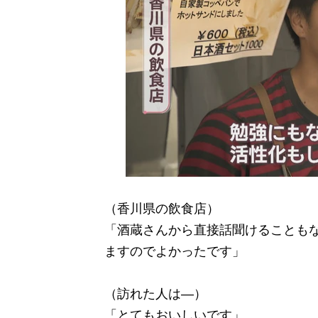
（香川県の飲食店）
「酒蔵さんから直接話聞けることも
ますのでよかったです」
（訪れた人は―）
「とてもおいしいです」