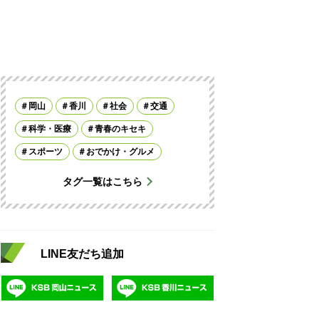
岡山
香川
社会
交通
科学・医療
青春のキセキ
スポーツ
おでかけ・グルメ
タグ一覧はこちら
LINE友だち追加