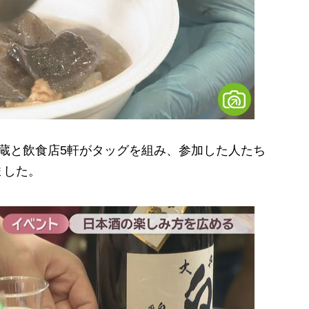
蔵と飲食店5軒がタッグを組み、参加した人たち
ました。