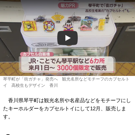
Play
琴平町が「街ガチャ」発売へ 観光名所などモチーフのカプセルト
イ 高校生もデザイン 香川
香川県琴平町は観光名所や名産品などをモチーフにし
たキーホルダーをカプセルトイにして12月、販売しま
す。