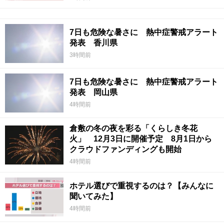
7日も危険な暑さに 熱中症警戒アラート
発表 香川県
3時間前
7日も危険な暑さに 熱中症警戒アラート
発表 岡山県
4時間前
倉敷の冬の夜を彩る「くらしき冬花
火」 12月3日に開催予定 8月1日から
クラウドファンディングも開始
4時間前
ホテル選びで重視するのは？【みんなに
聞いてみた】
4時間前