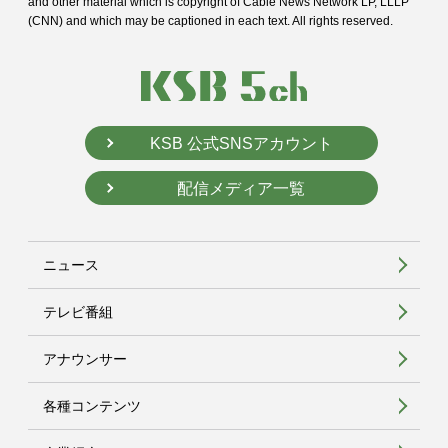
and
other material which is copyright of Cable News Network LP, LLLP
(CNN) and
which may be captioned in each text. All rights reserved.
KSB 公式SNSアカウント
配信メディア一覧
ニュース
テレビ番組
アナウンサー
各種コンテンツ