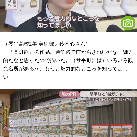
（琴平高校2年 美術部／鈴木心さん）
「『高灯籠』の作品。通学路で前からきれいだな、魅力
的だなと思ったので描いた。（琴平町には）いろいろ観
光名所があるが、もっと魅力的なところを知ってほし
い」