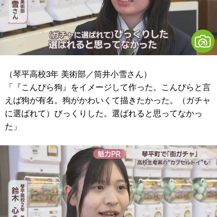
（琴平高校3年 美術部／筒井小雪さん）
「『こんぴら狗』をイメージして作った。こんぴらと言
えば狗が有名。狗がかわいくて描きたかった。（ガチャ
に選ばれて）びっくりした。選ばれると思ってなかっ
た」