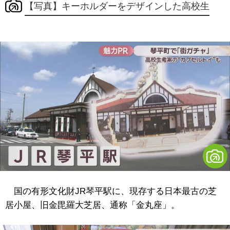
【写真】キーホルダーをデザインした高校生
国の有形文化財JR琴平駅に、現存する日本最古の芝
居小屋、旧金毘羅大芝居、通称「金丸座」。