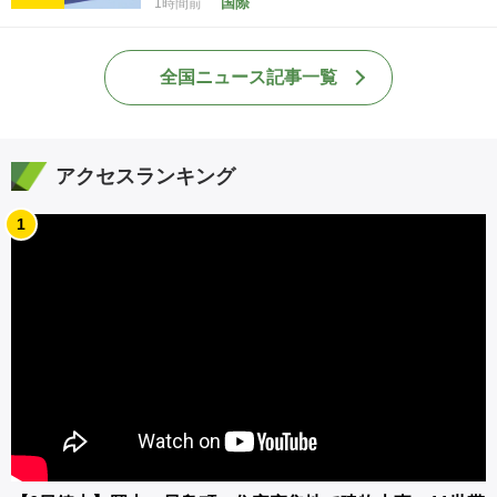
国際
1時間前
全国ニュース記事一覧
アクセスランキング
1