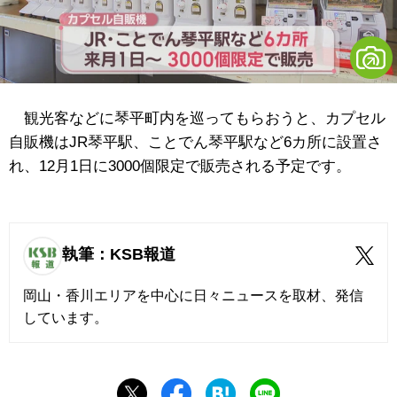
観光客などに琴平町内を巡ってもらおうと、カプセル
自販機はJR琴平駅、ことでん琴平駅など6カ所に設置さ
れ、12月1日に3000個限定で販売される予定です。
執筆：KSB報道
岡山・香川エリアを中心に日々ニュースを取材、発信
しています。