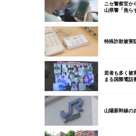
ニセ警察官か
山県警「焦ら
特殊詐欺被害防
若者も多く被
まる国際電話
山陽新幹線の