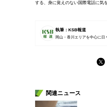
する、身に覚えのない国際電話に気
執筆：KSB報道
岡山・香川エリアを中心に日
関連ニュース