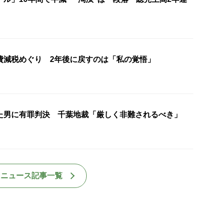
費減税めぐり 2年後に戻すのは「私の覚悟」
た男に有罪判決 千葉地裁「厳しく非難されるべき」
国ニュース記事一覧