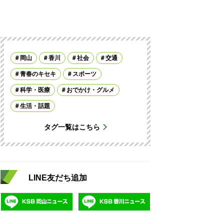
岡山
香川
社会
交通
青春のキセキ
スポーツ
科学・医療
おでかけ・グルメ
生活・話題
タグ一覧はこちら
LINE友だち追加