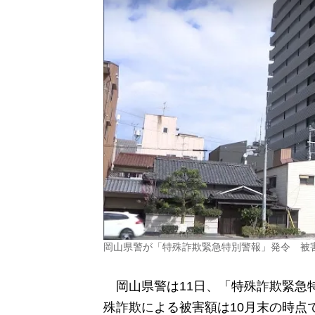
岡山県警が「特殊詐欺緊急特別警報」発令 被害
岡山県警は11日、「特殊詐欺緊急特
殊詐欺による被害額は10月末の時点で