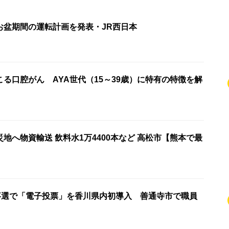
お盆期間の運転計画を発表・JR西日本
る口腔がん AYA世代（15～39歳）に特有の特徴を解
地へ物資輸送 飲料水1万4400本など 高松市【熊本で最
知事選で「電子投票」を香川県内初導入 善通寺市で職員