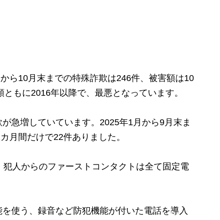
から10月末までの特殊詐欺は246件、被害額は10
額ともに2016年以降で、最悪となっています。
急増していています。2025年1月から9月末ま
1カ月間だけで22件ありました。
、犯人からのファーストコンタクトは全て固定電
を使う、録音など防犯機能が付いた電話を導入