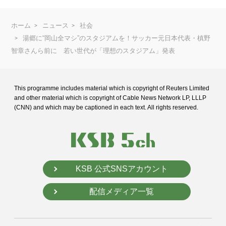
ホーム
ニュース
社会
湯郷に“岡山全マシ”のスタジアムを！サッカー元日本代表・槙野
智章さんら前に 若い世代が「理想のスタジアム」発表
This programme includes material which is copyright of Reuters Limited
and
other material which is copyright of Cable News Network LP, LLLP
(CNN) and
which may be captioned in each text. All rights reserved.
KSB 公式SNSアカウント
配信メディア一覧