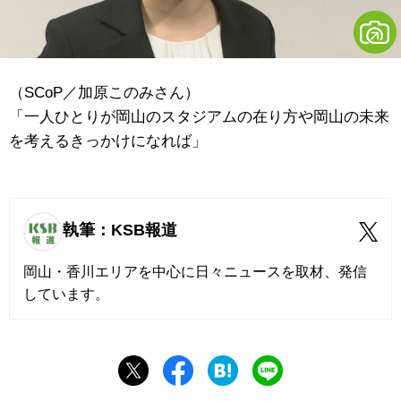
（SCoP／加原このみさん）
「一人ひとりが岡山のスタジアムの在り方や岡山の未来
を考えるきっかけになれば」
執筆：KSB報道
岡山・香川エリアを中心に日々ニュースを取材、発信
しています。