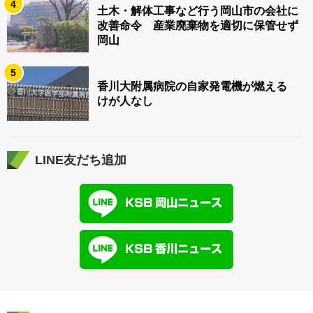
4
土木・解体工事など行う岡山市の会社に
改善命令 産業廃棄物を適切に保管せず
岡山
5
香川大附属病院の自家発電機が燃える
けが人なし
LINE友だち追加