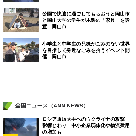
公園で快適に過ごしてもらおうと岡山市
と岡山大学の学生が木製の「家具」を設
置 岡山市
小学生と中学生の兄妹がごみのない世界
を目指して身近なごみを拾うイベント開
催 岡山市
全国ニュース（ANN NEWS）
ロシア通販大手へのウクライナの攻撃
影響じわり 中小企業弱体化や物流費用
の増加も