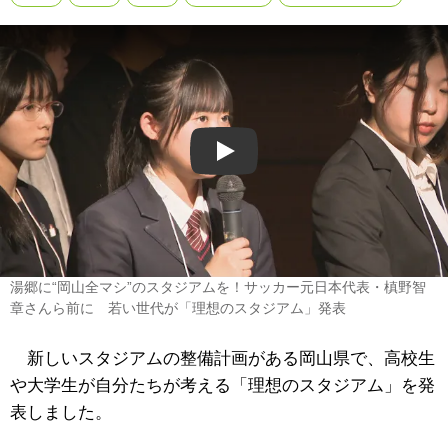
Play
湯郷に“岡山全マシ”のスタジアムを！サッカー元日本代表・槙野智
章さんら前に 若い世代が「理想のスタジアム」発表
新しいスタジアムの整備計画がある岡山県で、高校生
や大学生が自分たちが考える「理想のスタジアム」を発
表しました。