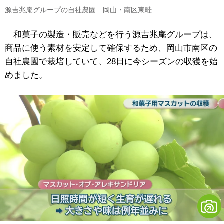
源吉兆庵グループの自社農園 岡山・南区東畦
和菓子の製造・販売などを行う源吉兆庵グループは、
商品に使う素材を安定して確保するため、岡山市南区の
自社農園で栽培していて、28日に今シーズンの収獲を始
めました。