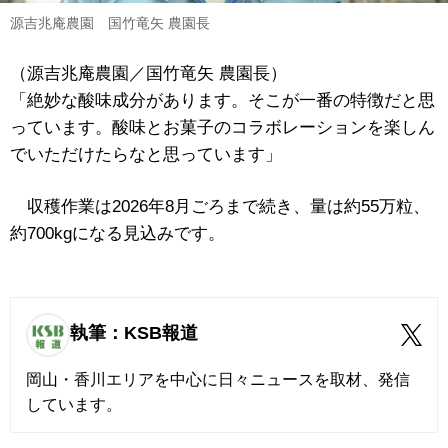
源吉兆庵農園 国竹竜矢 農園長
（源吉兆庵農園／国竹竜矢 農園長）
「絶妙な酸味成分があります。そこが一番の特徴だと思
っています。酸味とお菓子のコラボレーションを楽しん
でいただけたらなと思っています」
収穫作業は2026年8月ごろまで続き、量は約55万粒、
約700kgになる見込みです。
執筆：KSB報道
岡山・香川エリアを中心に日々ニュースを取材、発信
しています。