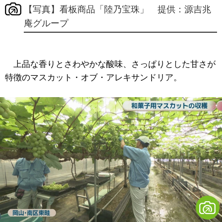
【写真】看板商品「陸乃宝珠」 提供：源吉兆
庵グループ
上品な香りとさわやかな酸味、さっぱりとした甘さが
特徴のマスカット・オブ・アレキサンドリア。