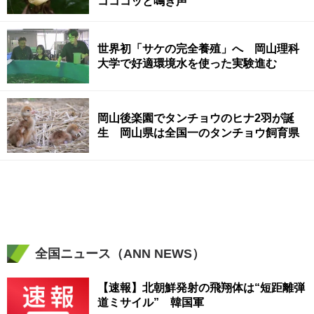
コココッと鳴き声
世界初「サケの完全養殖」へ 岡山理科
大学で好適環境水を使った実験進む
岡山後楽園でタンチョウのヒナ2羽が誕
生 岡山県は全国一のタンチョウ飼育県
全国ニュース（ANN NEWS）
【速報】北朝鮮発射の飛翔体は“短距離弾
道ミサイル” 韓国軍