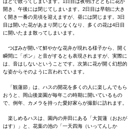
ほどで散ってしまいます。1日目は夜明けとともに花が
開き、午後には閉じてしまいます。2日目は早朝に大き
く開き一番の見頃を迎えますが、昼には閉じます。3日
目は開いた花があまり閉じなくなり、多くの花は4日目
に開いたまま散ってしまいます。
つぼみが開いて鮮やかな花弁が現れる様子から、開く
瞬間に「ポン」と音がするとも表現されますが、実際に
は、音はしないということです。次第に花が開く幻想的
な姿からそのように言われています。
「観蓮節」は、ハスの開花を多くの人に楽しんでもら
おうと、岡山後楽園が毎年この時期に開いているもの
で、例年、カメラを持った愛好家らが撮影に訪れます。
楽しめるハスは、園内の井田にある「大賀蓮（おおが
はす）」と、花葉の池の「一天四海（いってんしか