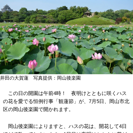
井田の大賀蓮 写真提供：岡山後楽園
この日の開園は午前4時！ 夜明けとともに咲くハス
の花を愛でる恒例行事「観蓮節」が、7月5日、岡山市北
区の岡山後楽園で開かれます。
岡山後楽園によりますと、ハスの花は、開花して4日