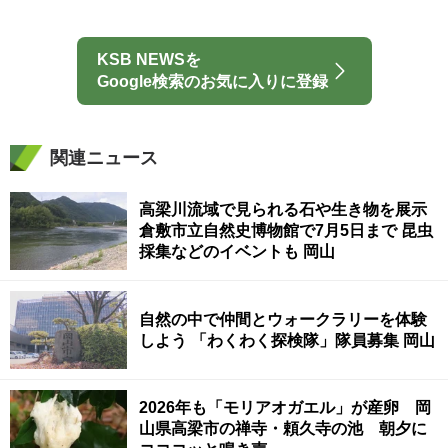
KSB NEWSを
Google検索のお気に入りに登録
関連ニュース
高梁川流域で見られる石や生き物を展示
倉敷市立自然史博物館で7月5日まで 昆虫
採集などのイベントも 岡山
自然の中で仲間とウォークラリーを体験
しよう 「わくわく探検隊」隊員募集 岡山
2026年も「モリアオガエル」が産卵 岡
山県高梁市の禅寺・頼久寺の池 朝夕に