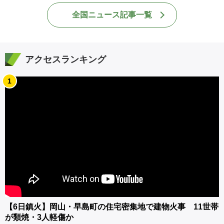
全国ニュース記事一覧
アクセスランキング
1
【6日鎮火】岡山・早島町の住宅密集地で建物火事 11世帯
が類焼・3人軽傷か