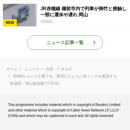
JR赤穂線 備前市内で列車が倒竹と接触し
一部に運休や遅れ 岡山
2時間前
NEW
ニュース記事一覧
ホーム
ニュース
自然・いきもの
朝4時からハスを愛でる…夜明けとともに咲くハスを鑑賞する
「観蓮節」岡山後楽園で7月5日
This programme includes material which is copyright of Reuters Limited
and
other material which is copyright of Cable News Network LP, LLLP
(CNN) and
which may be captioned in each text. All rights reserved.