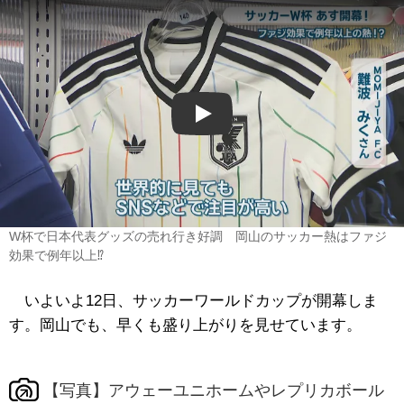
Play
W杯で日本代表グッズの売れ行き好調 岡山のサッカー熱はファジ
効果で例年以上⁉
いよいよ12日、サッカーワールドカップが開幕しま
す。岡山でも、早くも盛り上がりを見せています。
【写真】アウェーユニホームやレプリカボール