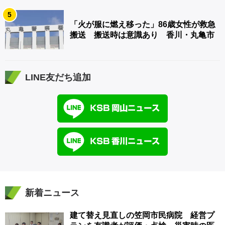
5
「火が服に燃え移った」86歳女性が救急
搬送 搬送時は意識あり 香川・丸亀市
LINE友だち追加
新着ニュース
建て替え見直しの笠岡市民病院 経営プ