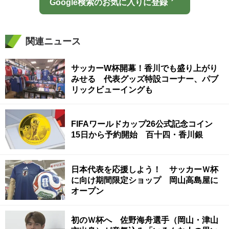
Google検索のお気に入りに登録
関連ニュース
サッカーW杯開幕！香川でも盛り上がり
みせる 代表グッズ特設コーナー、パブ
リックビューイングも
FIFAワールドカップ26公式記念コイン
15日から予約開始 百十四・香川銀
日本代表を応援しよう！ サッカーＷ杯
に向け期間限定ショップ 岡山高島屋に
オープン
初のＷ杯へ 佐野海舟選手（岡山・津山