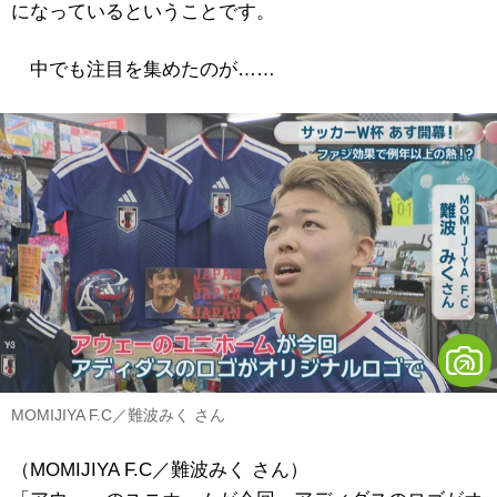
になっているということです。
中でも注目を集めたのが……
MOMIJIYA F.C／難波みく さん
（MOMIJIYA F.C／難波みく さん）