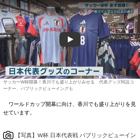
Play
サッカーW杯開幕！香川でも盛り上がりみせる 代表グッズ特設コ
ーナー、パブリックビューイングも
ワールドカップ開幕に向け、香川でも盛り上がりを見
せています。
【写真】W杯 日本代表戦 パブリックビューイン