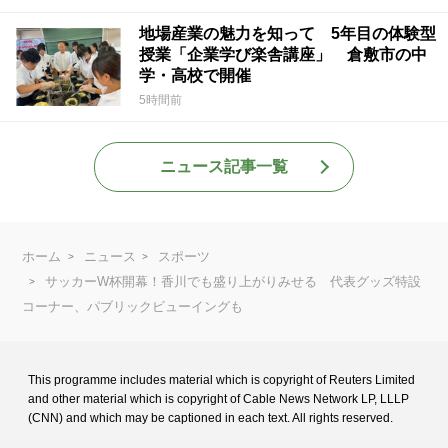
地場産業の魅力を知って 5年目の体験型
授業「企業学び楽舎講座」 倉敷市の中
学・高校で開催
5時間前
ニュース記事一覧
ホーム
ニュース
スポーツ
サッカーW杯開幕！香川でも盛り上がりみせる 代表グッズ特設
コーナー、パブリックビューイングも
This programme includes material which is copyright of Reuters Limited
and
other material which is copyright of Cable News Network LP, LLLP
(CNN) and
which may be captioned in each text. All rights reserved.