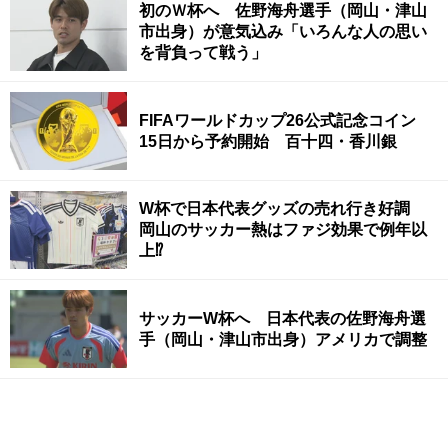
初のＷ杯へ 佐野海舟選手（岡山・津山
市出身）が意気込み「いろんな人の思い
を背負って戦う」
FIFAワールドカップ26公式記念コイン
15日から予約開始 百十四・香川銀
W杯で日本代表グッズの売れ行き好調
岡山のサッカー熱はファジ効果で例年以
上⁉
サッカーW杯へ 日本代表の佐野海舟選
手（岡山・津山市出身）アメリカで調整