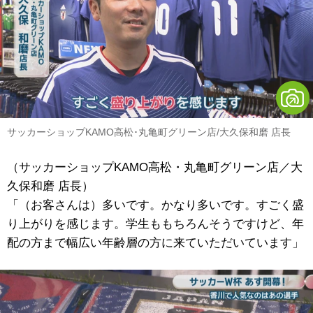
サッカーショップKAMO高松･丸亀町グリーン店/大久保和磨 店長
（サッカーショップKAMO高松・丸亀町グリーン店／大
久保和磨 店長）
「（お客さんは）多いです。かなり多いです。すごく盛
り上がりを感じます。学生ももちろんそうですけど、年
配の方まで幅広い年齢層の方に来ていただいています」