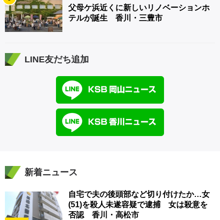
父母ケ浜近くに新しいリノベーションホ
テルが誕生 香川・三豊市
LINE友だち追加
新着ニュース
自宅で夫の後頭部など切り付けたか…女
(51)を殺人未遂容疑で逮捕 女は殺意を
否認 香川・高松市