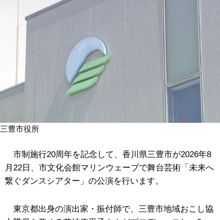
三豊市役所
市制施行20周年を記念して、
香川県三豊市が
2026年8
月22日、市文化会館マリンウェーブで舞台芸術「未来へ
繋ぐダンスシアター」の公演を行います。
東京都出身の演出家・振付師で、三豊市地域おこし協