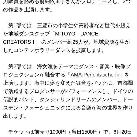
力隊員を務める前納依里子さんがプロデュースし、2つ
の作品を上演します。
第1部では、三豊市の小学生や高齢者など世代を超え
た地域ダンスクラブ「MITOYO DANCE
CREATORS！」のメンバー約25人が、地域資源を生か
したコンテンポラリーダンスを披露します。
第2部では、海女漁をテーマにダンス・音楽・映像プ
ロジェクションが融合する「AMA‐Perlentaucherin」を
上演します。海中に姿を変えた舞台をバックに、首都圏
で活躍するプロダンサーがパフォーマンスし、ドイツの
伝説的バンド、タンジェリンドリームのメンバー、トー
ステン・クォーシュニックによる音楽が海の世界を作り
出します。
チケットは前売り1000円
（当日1500円）
で、6月20日