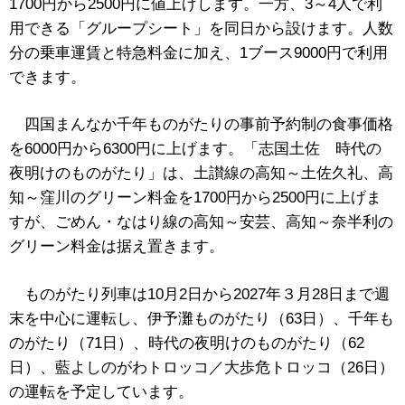
1700円から2500円に値上げします。一方、3～4人で利
用できる「グループシート」を同日から設けます。人数
分の乗車運賃と特急料金に加え、1ブース9000円で利用
できます。
四国まんなか千年ものがたりの事前予約制の食事価格
を6000円から6300円に上げます。「志国土佐 時代の
夜明けのものがたり」は、土讃線の高知～土佐久礼、高
知～窪川のグリーン料金を1700円から2500円に上げま
すが、ごめん・なはり線の高知～安芸、高知～奈半利の
グリーン料金は据え置きます。
ものがたり列車は10月2日から2027年３月28日まで週
末を中心に運転し、伊予灘ものがたり（63日）、千年も
のがたり（71日）、時代の夜明けのものがたり（62
日）、藍よしのがわトロッコ／大歩危トロッコ（26日）
の運転を予定しています。