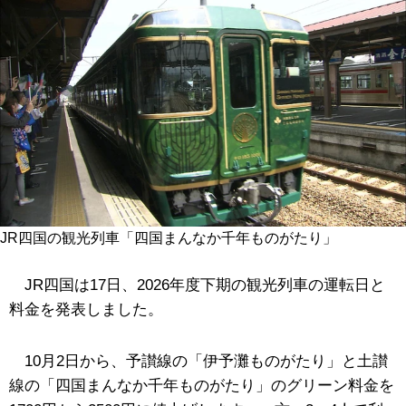
JR四国の観光列車「四国まんなか千年ものがたり」
JR四国は17日、2026年度下期の観光列車の運転日と
料金を発表しました。
10月2日から、予讃線の「伊予灘ものがたり」と土讃
線の「四国まんなか千年ものがたり」のグリーン料金を