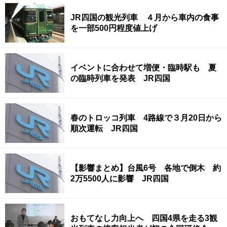
JR四国の観光列車 ４月から車内の食事
を一部500円程度値上げ
イベントに合わせて増便・臨時駅も 夏
の臨時列車を発表 JR四国
春のトロッコ列車 4路線で３月20日から
順次運転 JR四国
【影響まとめ】台風6号 各地で倒木 約
2万5500人に影響 JR四国
おもてなし力向上へ 四国4県を走る3観