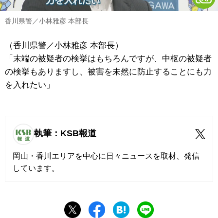
香川県警／小林雅彦 本部長
（香川県警／小林雅彦 本部長）
「末端の被疑者の検挙はもちろんですが、中枢の被疑者
の検挙もありますし、被害を未然に防止することにも力
を入れたい」
執筆：KSB報道
岡山・香川エリアを中心に日々ニュースを取材、発信
しています。