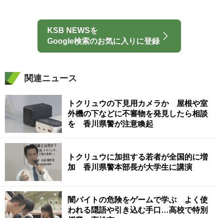
KSB NEWSを
Google検索のお気に入りに登録
関連ニュース
トクリュウの下見用カメラか 屋根や室
外機の下などに不審物を発見したら相談
を 香川県警が注意喚起
トクリュウに加担する若者が全国的に増
加 香川県警本部長が大学生に講演
闇バイトの危険をゲームで学ぶ よく使
われる隠語や引き込む手口…高校で特別