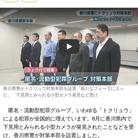
Play
香川県警がトクリュウ対策本部を設置「新たなフェーズに入っ
た」 下見用とみられる小型カメラ発見など受け
匿名・流動型犯罪グループ、いわゆる「トクリュウ」
による犯罪が全国的に増えています。6月に香川県内で
下見用とみられる小型カメラが発見されたことなどを受
け、香川県警が対策本部を設置しました。