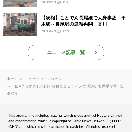
2026/8/7(金)16:31
【続報】ことでん長尾線で人身事故 平
木駅～長尾駅の運転再開 香川
2026/8/7(金)16:20
ニュース記事一覧
ホーム
ニュース
スポーツ
NBA入りめざし米国で注目高まる！バスケ渡辺雄太選手が香川に
里帰り
This programme includes material which is copyright of Reuters Limited
and
other material which is copyright of Cable News Network LP, LLLP
(CNN) and
which may be captioned in each text. All rights reserved.