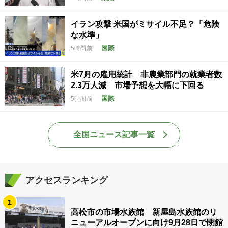
イラン攻撃 米国がミサイル不足？「危険
な水準」
国際
5時間前
米7月の雇用統計 非農業部門の就業者数
2.3万人減 市場予想を大幅に下回る
国際
5時間前
全国ニュース記事一覧
アクセスランキング
1
高松市の市場水族館 新屋島水族館のリ
ニューアルオープンに向け9月28日で閉館