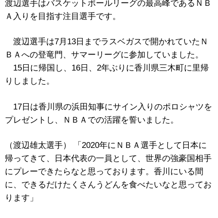
渡辺選手はバスケットボールリーグの最高峰であるＮＢ
Ａ入りを目指す注目選手です。
渡辺選手は7月13日までラスベガスで開かれていたＮ
ＢＡへの登竜門、サマーリーグに参加していました。
15日に帰国し、16日、2年ぶりに香川県三木町に里帰
りしました。
17日は香川県の浜田知事にサイン入りのポロシャツを
プレゼントし、ＮＢＡでの活躍を誓いました。
（渡辺雄太選手） 「2020年にＮＢＡ選手として日本に
帰ってきて、日本代表の一員として、世界の強豪国相手
にプレーできたらなと思っております。香川にいる間
に、できるだけたくさんうどんを食べたいなと思ってお
ります」