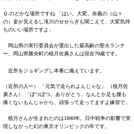
Ｑ.のどかな場所ですね 「はい。大変。奈義の（山々
の）姿が見えるし滝川のせせらぎも聞こえて、大変気持
ちのいい場所ですよ」
岡山県の実行委員会が選出した最高齢の聖火ランナ
ー、岡山県勝央町の植月佐廣さんは現在79歳です。
近所をジョギングし本番に備えています。
（近所の人ー） 「元気で走られよんじゃな」 （植月佐
廣さん） 「ぼつぼつ。ありがとう。なんとか足も腰も
痛くないもんじゃから、頑張って走ってますよ練習で」
植月さんが生まれたのは1940年。日中戦争の影響で実
現しなかった幻の東京オリンピックの年です。