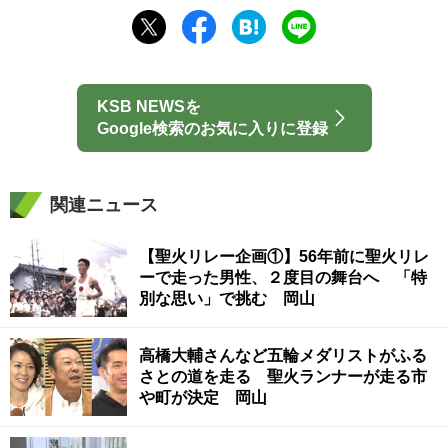
KSB NEWSを
Google検索のお気に入りに登録
関連ニュース
【聖火リレー企画①】56年前に聖火リレ
ーで走った男性、２度目の舞台へ 「特
別な思い」で挑む 岡山
高橋大輔さんなど五輪メダリストがふる
さとの道を走る 聖火ランナーが走る市
や町が決定 岡山