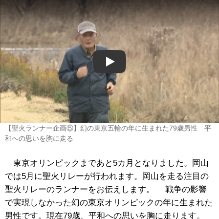
Play
【聖火ランナー企画⑤】幻の東京五輪の年に生まれた79歳男性 平
和への思いを胸に走る
東京オリンピックまであと5カ月となりました。岡山
では5月に聖火リレーが行われます。岡山を走る注目の
聖火リレーのランナーをお伝えします。 戦争の影響
で実現しなかった幻の東京オリンピックの年に生まれた
男性です。現在79歳、平和への思いを胸に走ります。