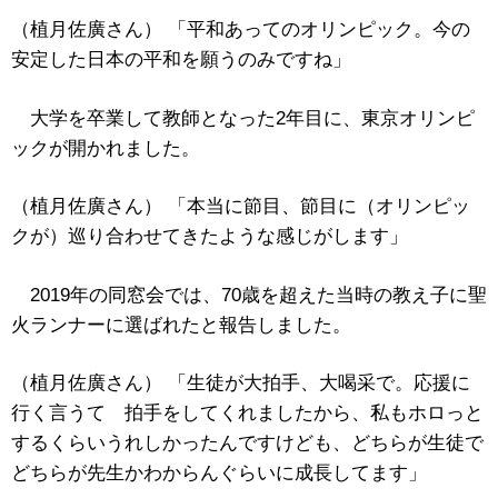
（植月佐廣さん） 「平和あってのオリンピック。今の
安定した日本の平和を願うのみですね」
大学を卒業して教師となった2年目に、東京オリンピ
ックが開かれました。
（植月佐廣さん） 「本当に節目、節目に（オリンピッ
クが）巡り合わせてきたような感じがします」
2019年の同窓会では、70歳を超えた当時の教え子に聖
火ランナーに選ばれたと報告しました。
（植月佐廣さん） 「生徒が大拍手、大喝采で。応援に
行く言うて 拍手をしてくれましたから、私もホロっと
するくらいうれしかったんですけども、どちらが生徒で
どちらが先生かわからんぐらいに成長してます」