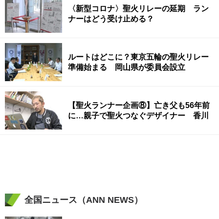
〈新型コロナ〉聖火リレーの延期 ラン
ナーはどう受け止める？
ルートはどこに？東京五輪の聖火リレー
準備始まる 岡山県が委員会設立
【聖火ランナー企画⑧】亡き父も56年前
に…親子で聖火つなぐデザイナー 香川
全国ニュース（ANN NEWS）