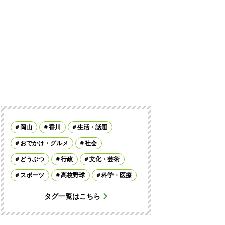
岡山
香川
生活・話題
おでかけ・グルメ
社会
どうぶつ
行政
文化・芸術
スポーツ
高校野球
科学・医療
タグ一覧はこちら