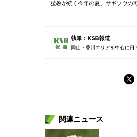
猛暑が続く今年の夏、サギソウの可
執筆：KSB報道
岡山・香川エリアを中心に日
関連ニュース