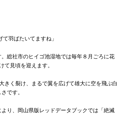
げて羽ばたいてますね」
。総社市のヒイゴ池湿地では毎年８月ごろに花
けて見頃を迎えます。
大きく裂け、まるで翼を広げて雄大に空を飛ぶ白
しさです。
より、岡山県版レッドデータブックでは「絶滅