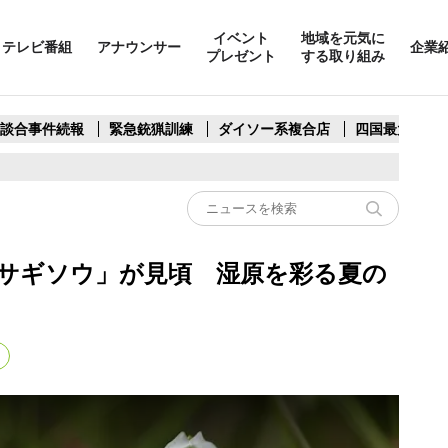
イベント
地域を元気に
テレビ番組
アナウンサー
企業
プレゼント
する取り組み
製談合事件続報
緊急銃猟訓練
ダイソー系複合店
四国最大スリ
サギソウ」が見頃 湿原を彩る夏の