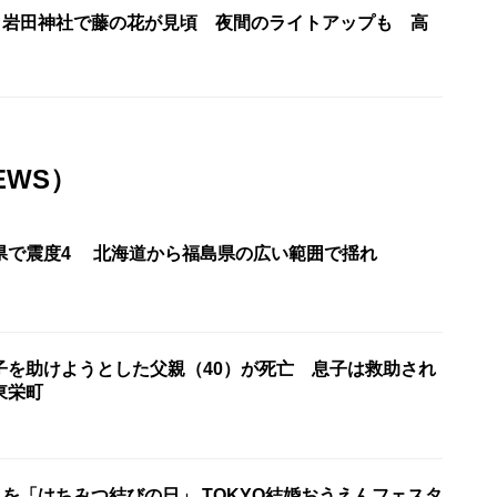
超 岩田神社で藤の花が見頃 夜間のライトアップも 高
EWS）
県で震度4 北海道から福島県の広い範囲で揺れ
子を助けようとした父親（40）が死亡 息子は救助され
東栄町
日を「はちみつ結びの日」 TOKYO結婚おうえんフェスタ