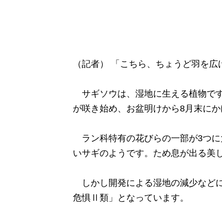
（記者） 「こちら、ちょうど羽を広
サギソウは、湿地に生える植物です
が咲き始め、お盆明けから8月末にか
ラン科特有の花びらの一部が3つに
いサギのようです。ため息が出る美
しかし開発による湿地の減少などに
危惧Ⅱ類」となっています。