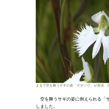
まるで空を舞うサギの姿「サギソウ」が見頃 
空を舞うサギの姿に例えられる「サ
しました。