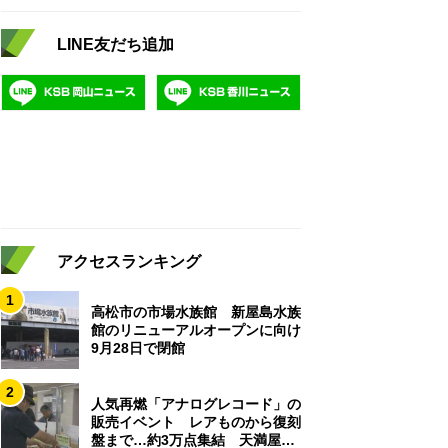
LINE友だち追加
アクセスランキング
1
高松市の市場水族館 新屋島水族
館のリニューアルオープンに向け
9月28日で閉館
2
人気再燃「アナログレコード」の
販売イベント レアものから復刻
盤まで…約3万点集結 天満屋岡