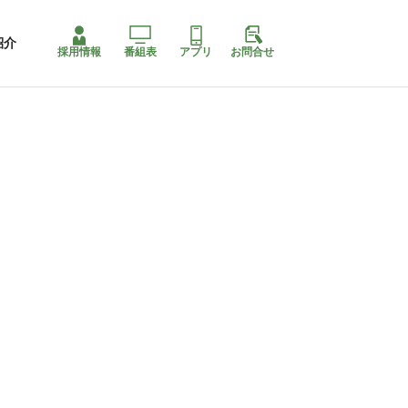
紹介
採用情報
番組表
アプリ
お問合せ
コ