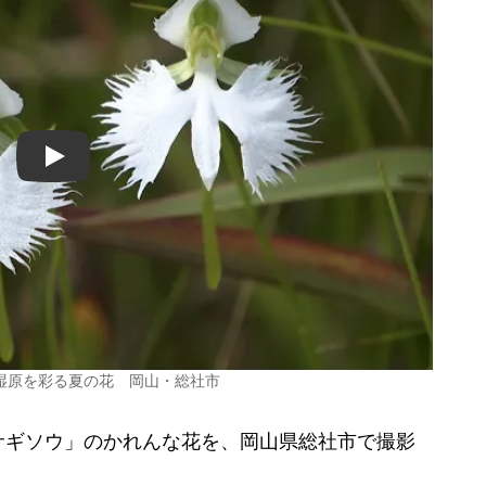
Play
湿原を彩る夏の花 岡山・総社市
ギソウ」のかれんな花を、岡山県総社市で撮影