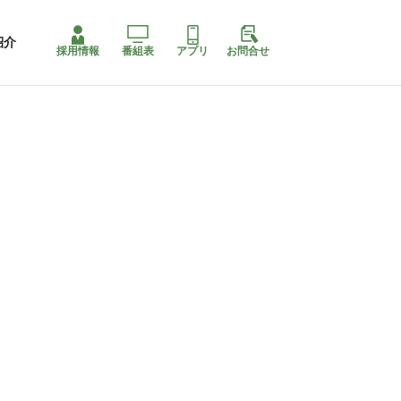
紹介
採用情報
番組表
アプリ
お問合せ
コ