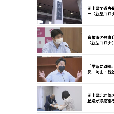
岡山県で過去
ー〈新型コロ
倉敷市の飲食
〈新型コロナ
「早急に3回
決 岡山・総
岡山県北西部
産婦が県南部