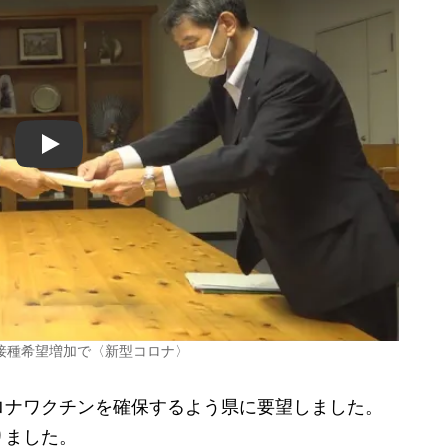
Play
接種希望増加で〈新型コロナ〉
ナワクチンを確保するよう県に要望しました。
りました。