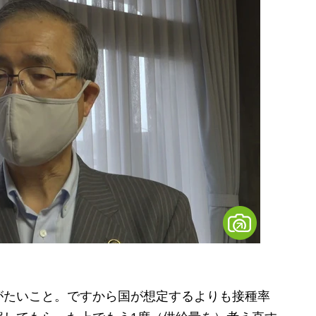
がたいこと。ですから国が想定するよりも接種率