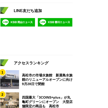
LINE友だち追加
アクセスランキング
1
高松市の市場水族館 新屋島水族
館のリニューアルオープンに向け
9月28日で閉館
2
四国最大「3COINS+plus」が丸
亀町グリーンにオープン 大型店
舗限定の商品も 高松市