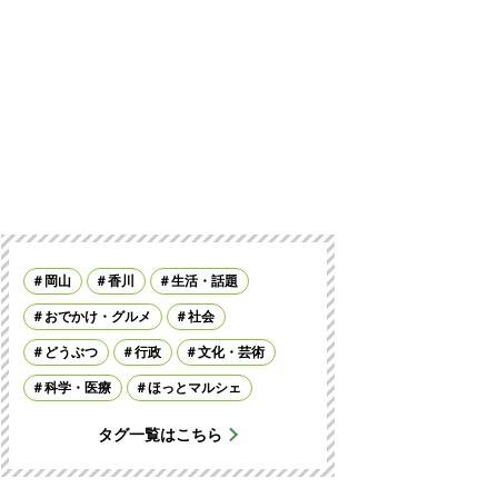
岡山
香川
生活・話題
おでかけ・グルメ
社会
どうぶつ
行政
文化・芸術
科学・医療
ほっとマルシェ
タグ一覧はこちら