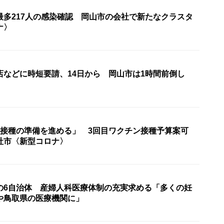
最多217人の感染確認 岡山市の会社で新たなクラスタ
ナ〉
店などに時短要請、14日から 岡山市は1時間前倒し
〉
目接種の準備を進める」 3回目ワクチン接種予算案可
社市〈新型コロナ〉
の6自治体 産婦人科医療体制の充実求める「多くの妊
や鳥取県の医療機関に」