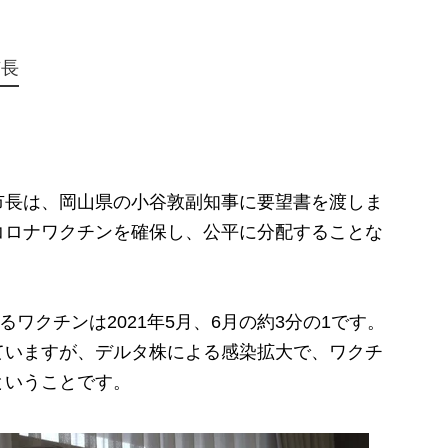
市長
長は、岡山県の小谷敦副知事に要望書を渡しま
コロナワクチンを確保し、公平に分配することな
ワクチンは2021年5月、6月の約3分の1です。
ていますが、デルタ株による感染拡大で、ワクチ
ということです。