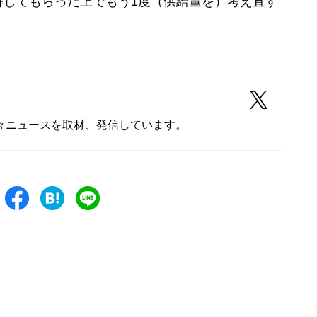
解してもらった上でもう1度（供給量を）考え直す
々ニュースを取材、発信しています。