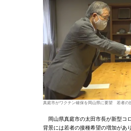
真庭市がワクチン確保を岡山県に要望 若者の
岡山県真庭市の太田市長が新型コロ
背景には若者の接種希望の増加があ