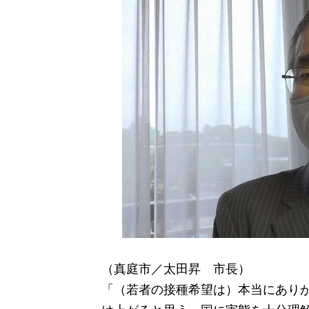
（真庭市／太田昇 市長）
「（若者の接種希望は）本当にあり