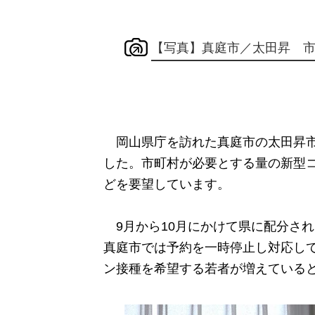
【写真】真庭市／太田昇 
岡山県庁を訪れた真庭市の太田昇市
した。市町村が必要とする量の新型
どを要望しています。
9月から10月にかけて県に配分される
真庭市では予約を一時停止し対応し
ン接種を希望する若者が増えている