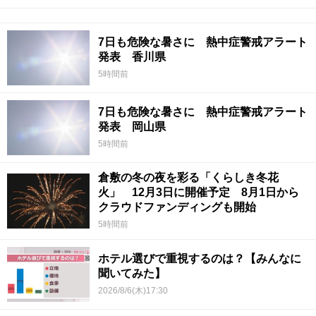
7日も危険な暑さに 熱中症警戒アラート
発表 香川県
5時間前
7日も危険な暑さに 熱中症警戒アラート
発表 岡山県
5時間前
倉敷の冬の夜を彩る「くらしき冬花
火」 12月3日に開催予定 8月1日から
クラウドファンディングも開始
5時間前
ホテル選びで重視するのは？【みんなに
聞いてみた】
2026/8/6(木)17:30