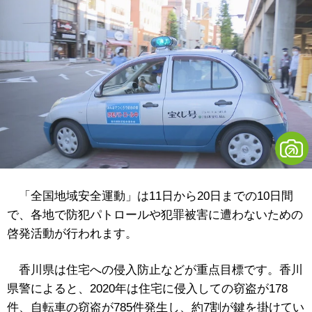
「全国地域安全運動」は11日から20日までの10日間
で、各地で防犯パトロールや犯罪被害に遭わないための
啓発活動が行われます。
香川県は住宅への侵入防止などが重点目標です。香川
県警によると、2020年は住宅に侵入しての窃盗が178
件、自転車の窃盗が785件発生し、約7割が鍵を掛けてい