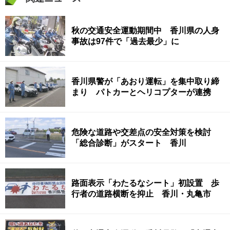
秋の交通安全運動期間中 香川県の人身
事故は97件で「過去最少」に
香川県警が「あおり運転」を集中取り締
まり パトカーとヘリコプターが連携
危険な道路や交差点の安全対策を検討
「総合診断」がスタート 香川
路面表示「わたるなシート」初設置 歩
行者の道路横断を抑止 香川・丸亀市