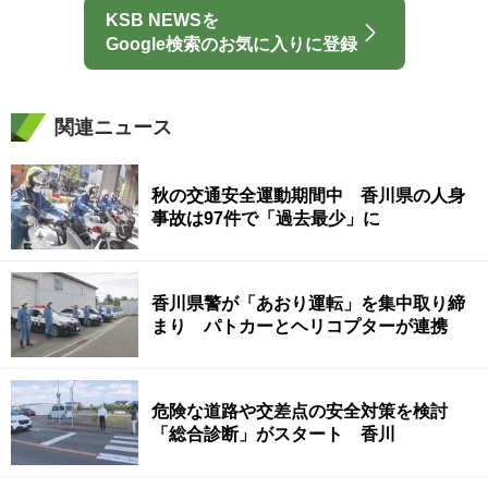
KSB NEWSを
Google検索のお気に入りに登録
関連ニュース
秋の交通安全運動期間中 香川県の人身
事故は97件で「過去最少」に
香川県警が「あおり運転」を集中取り締
まり パトカーとヘリコプターが連携
危険な道路や交差点の安全対策を検討
「総合診断」がスタート 香川