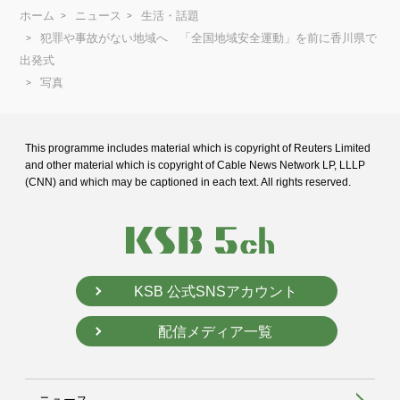
ホーム
ニュース
生活・話題
犯罪や事故がない地域へ 「全国地域安全運動」を前に香川県で
出発式
写真
This programme includes material which is copyright of Reuters Limited
and
other material which is copyright of Cable News Network LP, LLLP
(CNN) and
which may be captioned in each text. All rights reserved.
KSB 公式SNSアカウント
配信メディア一覧
ニュース