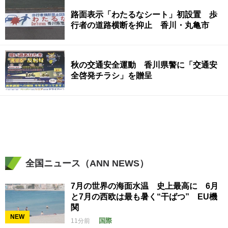
路面表示「わたるなシート」初設置 歩
行者の道路横断を抑止 香川・丸亀市
秋の交通安全運動 香川県警に「交通安
全啓発チラシ」を贈呈
全国ニュース（ANN NEWS）
7月の世界の海面水温 史上最高に 6月
と7月の西欧は最も暑く“干ばつ” EU機
関
NEW
国際
11分前