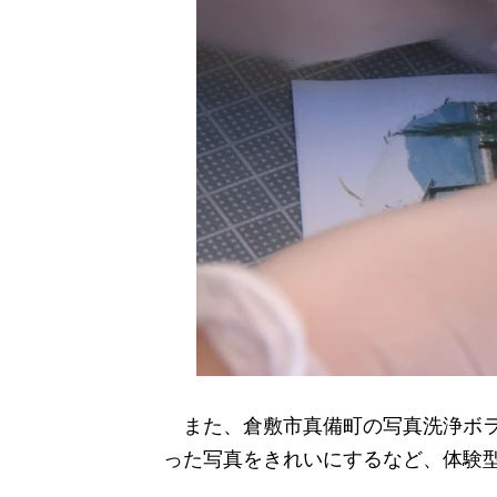
また、倉敷市真備町の写真洗浄ボラ
った写真をきれいにするなど、体験