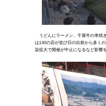
うどんにラーメン、千屋牛の串焼き
は130の店が並び日の出前から多く
染拡大で開催が中止になるなど影響