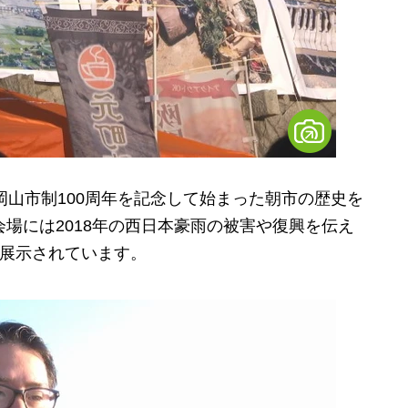
岡山市制100周年を記念して始まった朝市の歴史を
会場には2018年の西日本豪雨の被害や復興を伝え
も展示されています。