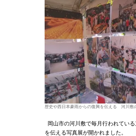
歴史や西日本豪雨からの復興を伝える 河川敷
岡山市の河川敷で毎月行われている
を伝える写真展が開かれました。