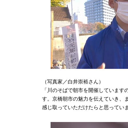
（写真家／白井崇裕さん）
「川のそばで朝市を開催しています
す。京橋朝市の魅力を伝えていき、
感じ取っていただけたらと思ってい