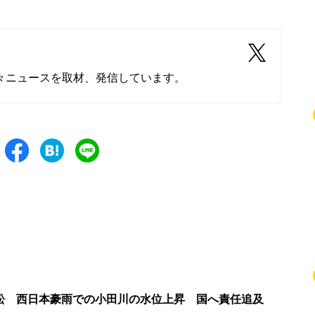
々ニュースを取材、発信しています。
訟 西日本豪雨での小田川の水位上昇 国へ責任追及