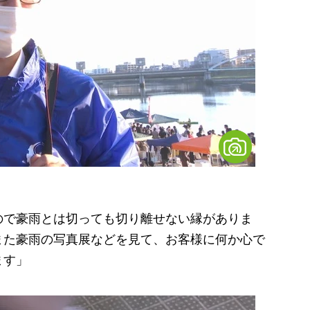
ので豪雨とは切っても切り離せない縁がありま
また豪雨の写真展などを見て、お客様に何か心で
ます」