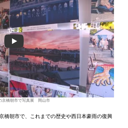
Play
の京橋朝市で写真展 岡山市
京橋朝市で、これまでの歴史や西日本豪雨の復興