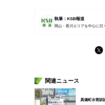
執筆：KSB報道
岡山・香川エリアを中心に日
関連ニュース
真備町水害訴