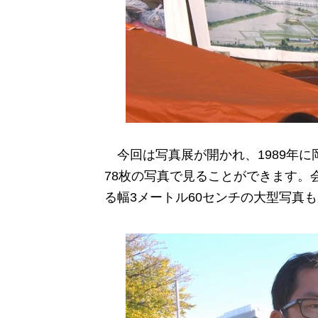
今回は写真展が開かれ、1989年に
78枚の写真で見ることができます。
る幅3メートル60センチの大型写真