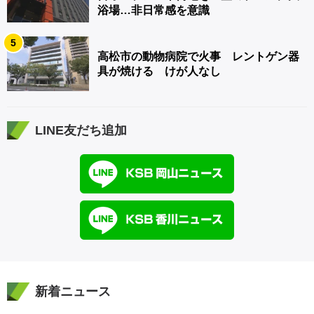
浴場…非日常感を意識
5
高松市の動物病院で火事 レントゲン器
具が焼ける けが人なし
LINE友だち追加
新着ニュース