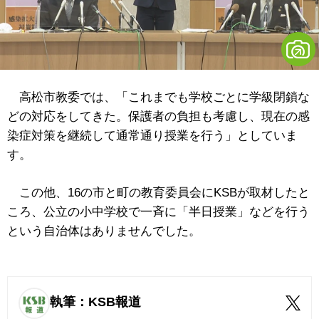
高松市教委では、「これまでも学校ごとに学級閉鎖な
どの対応をしてきた。保護者の負担も考慮し、現在の感
染症対策を継続して通常通り授業を行う」としていま
す。
この他、16の市と町の教育委員会にKSBが取材したと
ころ、公立の小中学校で一斉に「半日授業」などを行う
という自治体はありませんでした。
執筆：KSB報道