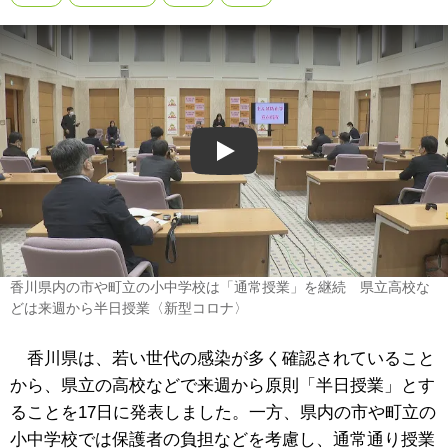
Play
香川県内の市や町立の小中学校は「通常授業」を継続 県立高校な
どは来週から半日授業〈新型コロナ〉
香川県は、若い世代の感染が多く確認されていること
から、県立の高校などで来週から原則「半日授業」とす
ることを17日に発表しました。一方、県内の市や町立の
小中学校では保護者の負担などを考慮し、通常通り授業