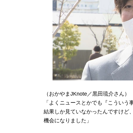
（おかやまJKnote／黒田琉介さん）
「よくニュースとかでも『こういう
結果しか見ていなかったんですけど
機会になりました」