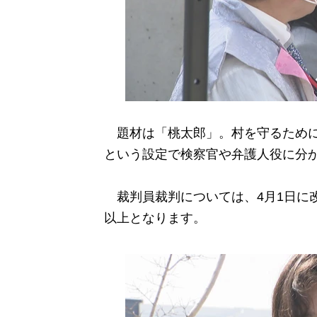
題材は「桃太郎」。村を守るために
という設定で検察官や弁護人役に分
裁判員裁判については、4月1日に改
以上となります。