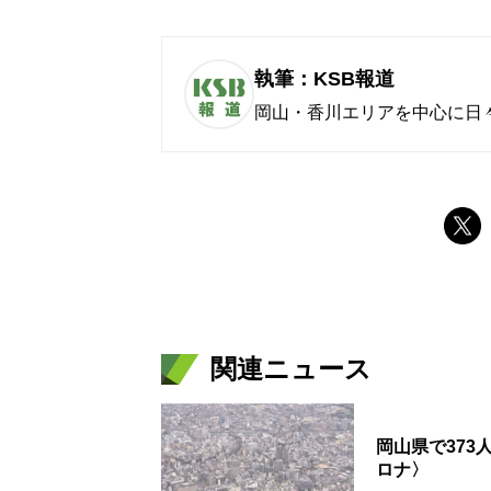
執筆：KSB報道
岡山・香川エリアを中心に日
関連ニュース
岡山県で373
ロナ〉