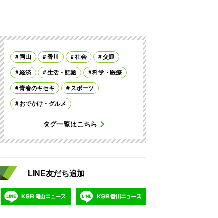
岡山
香川
社会
交通
経済
生活・話題
科学・医療
青春のキセキ
スポーツ
おでかけ・グルメ
タグ一覧はこちら
LINE友だち追加