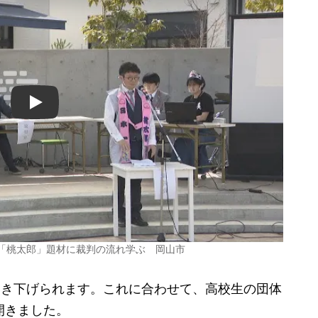
Play
 「桃太郎」題材に裁判の流れ学ぶ 岡山市
引き下げられます。これに合わせて、高校生の団体
開きました。