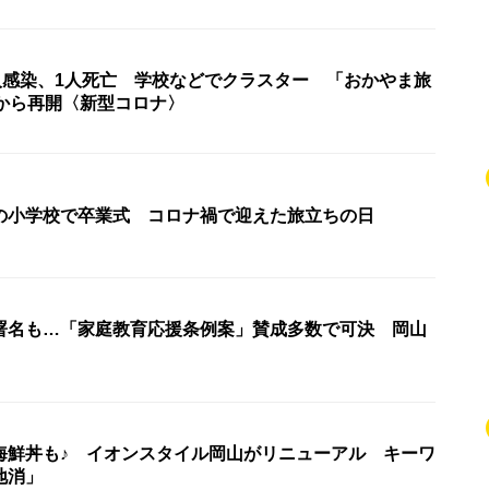
5人感染、1人死亡 学校などでクラスター 「おかやま旅
日から再開〈新型コロナ〉
の小学校で卒業式 コロナ禍で迎えた旅立ちの日
署名も…「家庭教育応援条例案」賛成多数で可決 岡山
海鮮丼も♪ イオンスタイル岡山がリニューアル キーワ
地消」