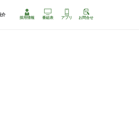
紹介
採用情報
番組表
アプリ
お問合せ
ももちゃり停止