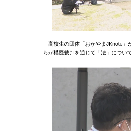
高校生の団体「おかやまJKnote」が
らが模擬裁判を通じて「法」につい