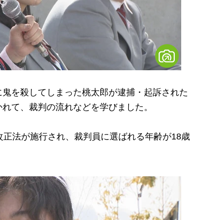
鬼を殺してしまった桃太郎が逮捕・起訴された
かれて、裁判の流れなどを学びました。
正法が施行され、裁判員に選ばれる年齢が18歳