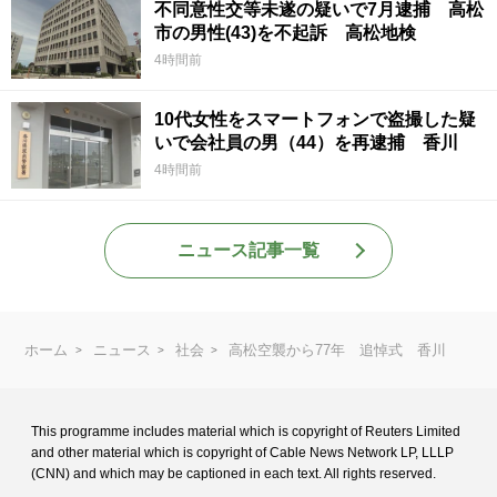
不同意性交等未遂の疑いで7月逮捕 高松
市の男性(43)を不起訴 高松地検
4時間前
10代女性をスマートフォンで盗撮した疑
いで会社員の男（44）を再逮捕 香川
4時間前
ニュース記事一覧
ホーム
ニュース
社会
高松空襲から77年 追悼式 香川
This programme includes material which is copyright of Reuters Limited
and
other material which is copyright of Cable News Network LP, LLLP
(CNN) and
which may be captioned in each text. All rights reserved.