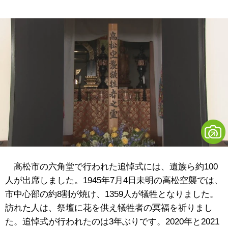
高松市の六角堂で行われた追悼式には、遺族ら約100
人が出席しました。1945年7月4日未明の高松空襲では、
市中心部の約8割が焼け、1359人が犠牲となりました。
訪れた人は、祭壇に花を供え犠牲者の冥福を祈りまし
た。追悼式が行われたのは3年ぶりです。2020年と2021