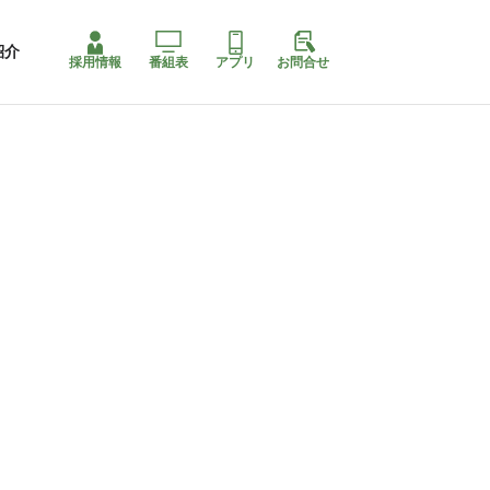
紹介
採用情報
番組表
アプリ
お問合せ
コ