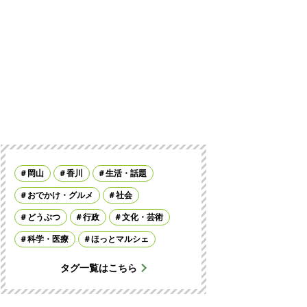
岡山
香川
生活・話題
おでかけ・グルメ
社会
どうぶつ
行政
文化・芸術
科学・医療
ほっとマルシェ
タグ一覧はこちら