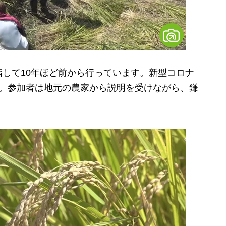
指して
10
年ほど前から行っています。新型コロナ
た。参加者は地元の農家から説明を受けながら、鎌
。