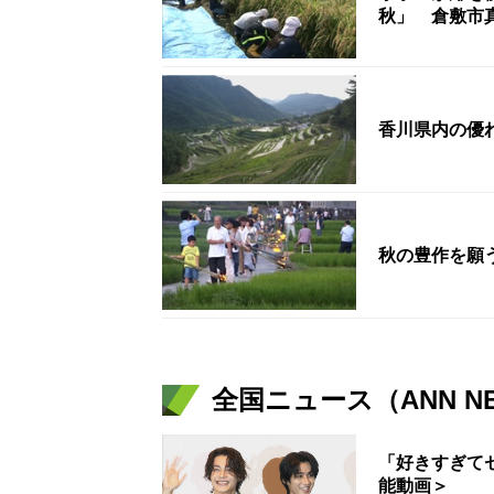
秋」 倉敷市
香川県内の優
秋の豊作を願
全国ニュース（ANN N
「好きすぎて
能動画＞