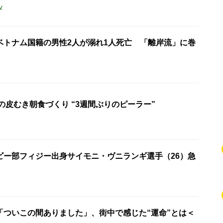
メ
ベトナム国籍の男性2人が溺れ1人死亡 「離岸流」に巻
の皮むき朝食づくり “3週間ぶりのピーラー”
ビー部フィジー出身サイモニ・ヴニランギ選手（26）急
「ついこの間ありました」、街中で感じた“運命”とは＜