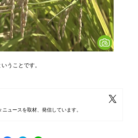
いうことです。
々ニュースを取材、発信しています。