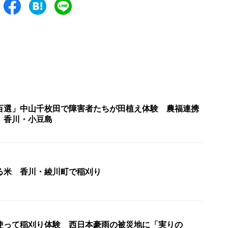
百選」中山千枚田で障害者たちが田植え体験 農福連携
 香川・小豆島
る米 香川・綾川町で稲刈り
使って稲刈り体験 西日本豪雨の被災地に「実りの