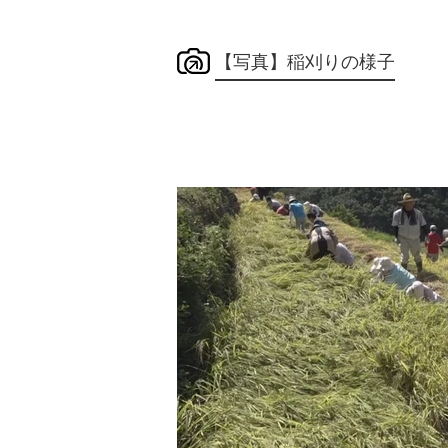
【写真】稲刈りの様子