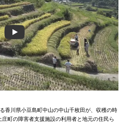
Play
る香川県小豆島町中山の中山千枚田が、収穫の時
土庄町の障害者支援施設の利用者と地元の住民ら