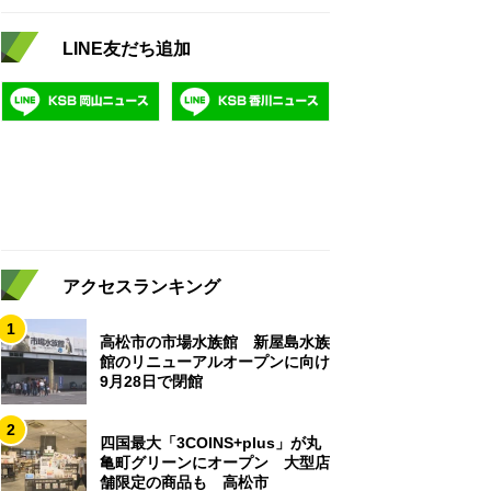
LINE友だち追加
アクセスランキング
1
高松市の市場水族館 新屋島水族
館のリニューアルオープンに向け
9月28日で閉館
2
四国最大「3COINS+plus」が丸
亀町グリーンにオープン 大型店
舗限定の商品も 高松市