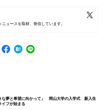
々ニュースを取材、発信しています。
きな夢と希望に向かって」 岡山大学の入学式 新入生
ライフが始まる