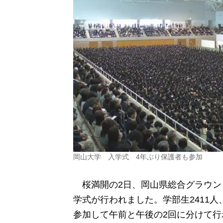
岡山大学 入学式 4年ぶり保護者も参加
桜満開の2日、岡山県総合グラウン
学式が行われました。学部生2411人
参加して午前と午後の2回に分けて行