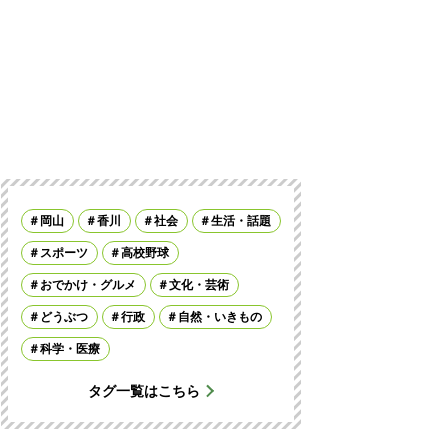
岡山
香川
社会
生活・話題
スポーツ
高校野球
おでかけ・グルメ
文化・芸術
どうぶつ
行政
自然・いきもの
科学・医療
タグ一覧はこちら