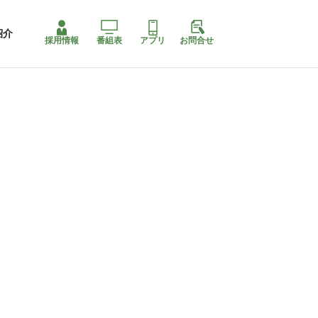
紹介
採用情報
番組表
アプリ
お問合せ
コ