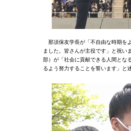
那須保友学長が「不自由な時期をよ
ました。皆さんが主役です」と祝い
部）が「社会に貢献できる人間とな
るよう努力することを誓います」と