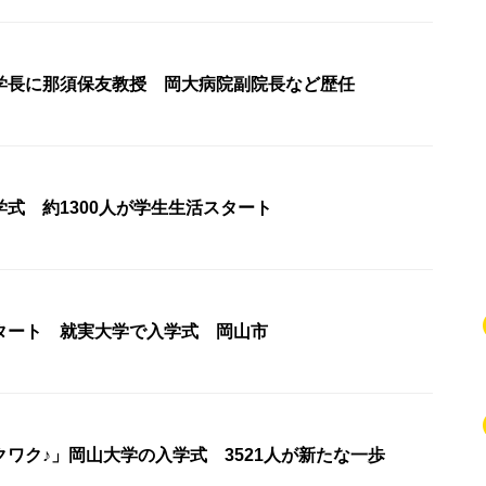
学長に那須保友教授 岡大病院副院長など歴任
式 約1300人が学生生活スタート
タート 就実大学で入学式 岡山市
ワク♪」岡山大学の入学式 3521人が新たな一歩