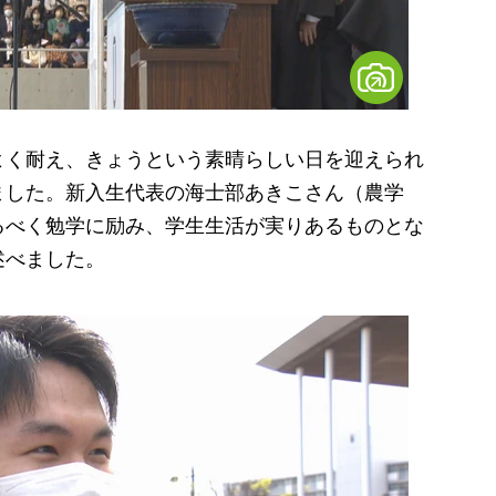
く耐え、きょうという素晴らしい日を迎えられ
ました。新入生代表の海士部あきこさん（農学
るべく勉学に励み、学生生活が実りあるものとな
述べました。