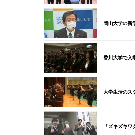
岡山大学の新
香川大学で入学
大学生活のス
「ズキズキワク