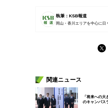
執筆：KSB報道
岡山・香川エリアを中心に日
関連ニュース
「将来への大
のキャンパス