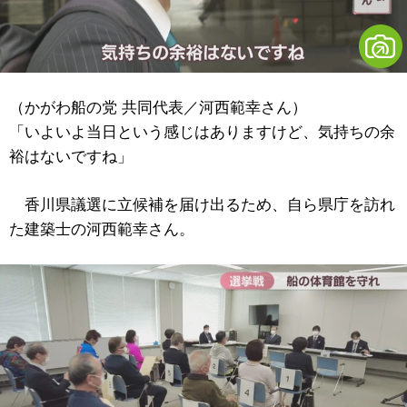
（かがわ船の党 共同代表／河西範幸さん）
「いよいよ当日という感じはありますけど、気持ちの余
裕はないですね」
香川県議選に立候補を届け出るため、自ら県庁を訪れ
た建築士の河西範幸さん。