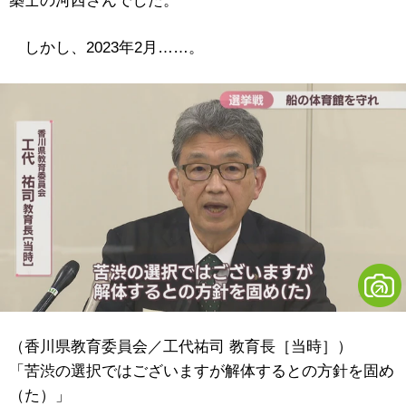
築士の河西さんでした。
しかし、2023年2月……。
（香川県教育委員会／工代祐司 教育長［当時］）
「苦渋の選択ではございますが解体するとの方針を固め
（た）」