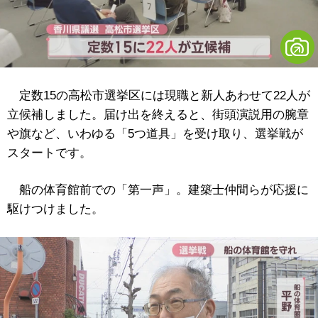
定数15の高松市選挙区には現職と新人あわせて22人が
立候補しました。届け出を終えると、街頭演説用の腕章
や旗など、いわゆる「5つ道具」を受け取り、選挙戦が
スタートです。
船の体育館前での「第一声」。建築士仲間らが応援に
駆けつけました。