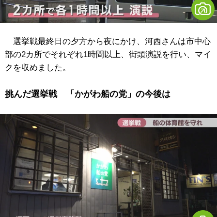
選挙戦最終日の夕方から夜にかけ、河西さんは市中心
部の2カ所でそれぞれ1時間以上、街頭演説を行い、マイ
クを収めました。
挑んだ選挙戦 「かがわ船の党」の今後は