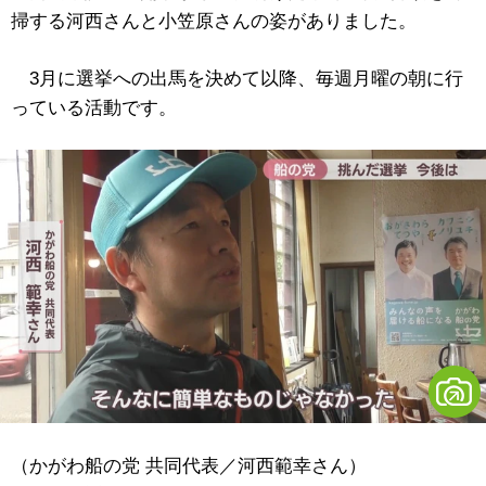
掃する河西さんと小笠原さんの姿がありました。
3月に選挙への出馬を決めて以降、毎週月曜の朝に行
っている活動です。
（かがわ船の党 共同代表／河西範幸さん）