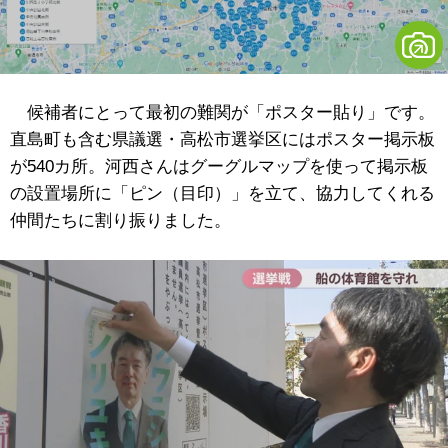
候補者にとって最初の難関が「ポスター貼り」です。
直島町も含む県議選・高松市選挙区にはポスター掲示板
が540カ所。河西さんはグーグルマップを使って掲示板
の設置場所に「ピン（目印）」を立て、協力してくれる
仲間たちに割り振りました。