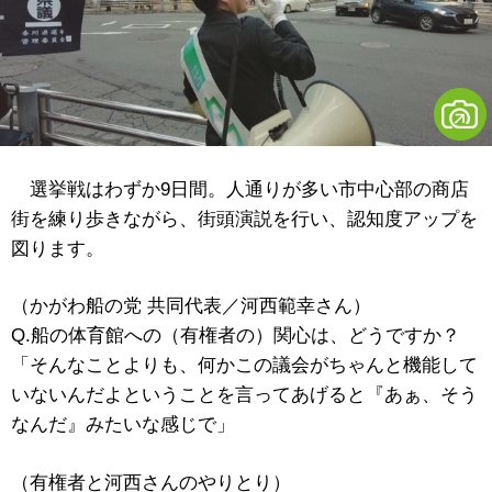
選挙戦はわずか9日間。人通りが多い市中心部の商店
街を練り歩きながら、街頭演説を行い、認知度アップを
図ります。
（かがわ船の党 共同代表／河西範幸さん）
Q.船の体育館への（有権者の）関心は、どうですか？
「そんなことよりも、何かこの議会がちゃんと機能して
いないんだよということを言ってあげると『あぁ、そう
なんだ』みたいな感じで」
（有権者と河西さんのやりとり）