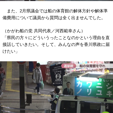
また、2月県議会では船の体育館の解体方針や解体準
備費用について議員から質問は全く出ませんでした。
（かがわ船の党 共同代表／河西範幸さん）
「県民の方々にどういうったことなのかという理由を直
接話していきたい。そして、みんなの声を香川県政に届
けたい」