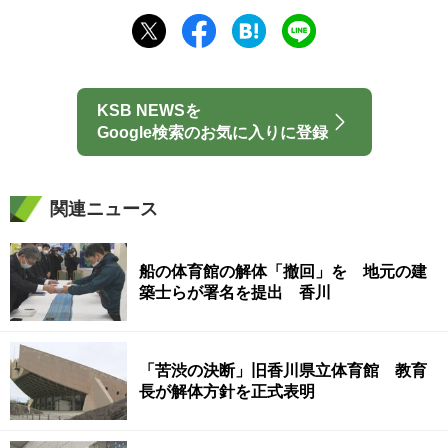
KSB NEWSを
Google検索のお気に入りに登録
関連ニュース
船の体育館の解体「撤回」を 地元の建
築士らが署名を提出 香川
「苦渋の決断」旧香川県立体育館 教育
長が解体方針を正式表明