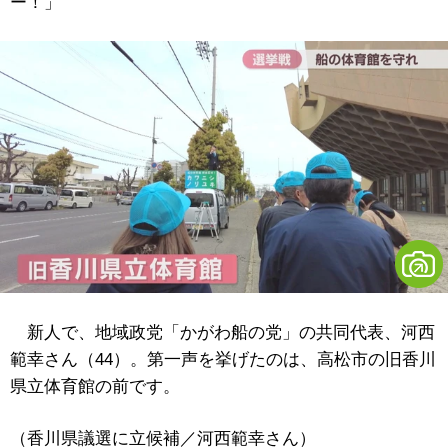
ー！」
新人で、地域政党「かがわ船の党」の共同代表、河西
範幸さん（44）。第一声を挙げたのは、高松市の旧香川
県立体育館の前です。
（香川県議選に立候補／河西範幸さん）