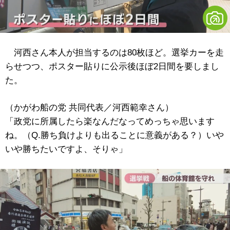
河西さん本人が担当するのは80枚ほど。選挙カーを走
らせつつ、ポスター貼りに公示後ほぼ2日間を要しまし
た。
（かがわ船の党 共同代表／河西範幸さん）
「政党に所属したら楽なんだなってめっちゃ思います
ね。（Q.勝ち負けよりも出ることに意義がある？）いや
いや勝ちたいですよ、そりゃ」