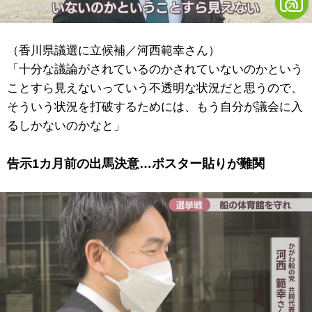
（香川県議選に立候補／河西範幸さん）
「十分な議論がされているのかされていないのかという
ことすら見えないっていう不透明な状況だと思うので、
そういう状況を打破するためには、もう自分が議会に入
るしかないのかなと」
告示1カ月前の出馬決意…ポスター貼りが難関