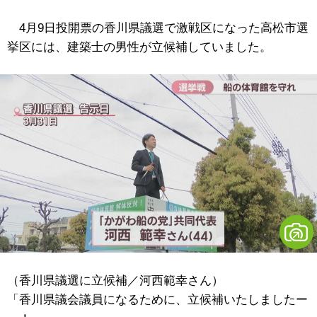
4月9日投開票の香川県議選で激戦区になった高松市選
挙区には、建築士の男性が立候補していました。
（香川県議選に立候補／河西範幸さん）
「香川県議会議員になるために、立候補いたしましたー