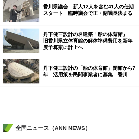
香川県議会 新人12人を含む41人の任期
スタート 臨時議会で正・副議長決まる
丹下健三設計の名建築「船の体育館」
旧香川県立体育館の解体準備費用を新年
度予算案に計上へ
丹下健三設計の「船の体育館」閉館から7
年 活用策を民間事業者に募集 香川
全国ニュース（ANN NEWS）