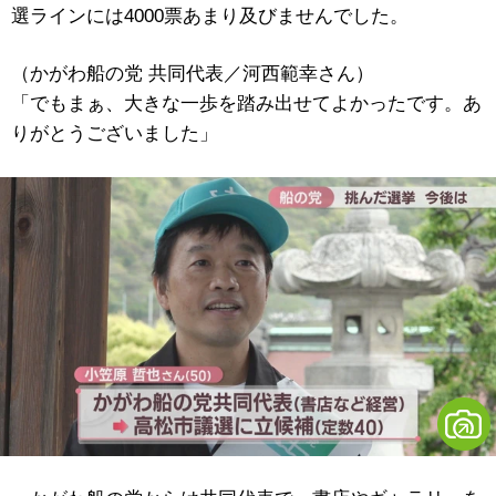
選ラインには4000票あまり及びませんでした。
（かがわ船の党 共同代表／河西範幸さん）
「でもまぁ、大きな一歩を踏み出せてよかったです。あ
りがとうございました」