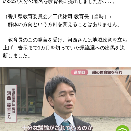
の5557人分の署名を教育長に提出しましたが……。
（香川県教育委員会／工代祐司 教育長［当時］）
「解体の方向という方針を変えることはありません」
教育長のこの発言を受け、河西さんは地域政党を立ち
上げ、告示まで1カ月を切っていた県議選への出馬を決
断しました。