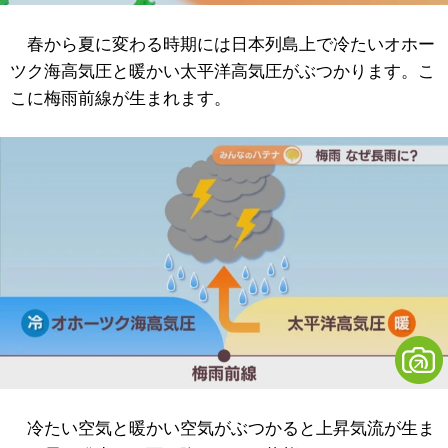
春から夏に変わる時期には日本列島上で冷たいオホー
ツク海高気圧と暖かい太平洋高気圧がぶつかります。こ
こに梅雨前線が生まれます。
冷たい空気と暖かい空気がぶつかると上昇気流が生ま