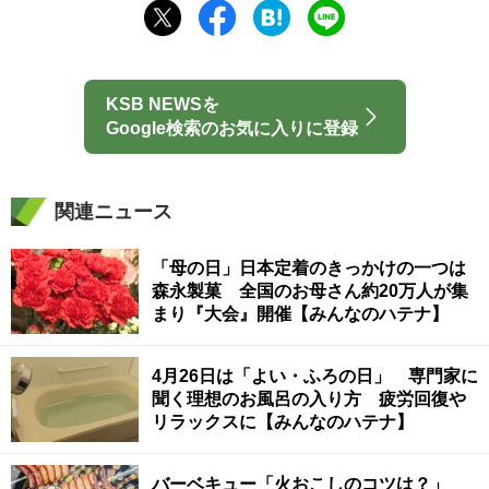
KSB NEWSを
Google検索のお気に入りに登録
関連ニュース
「母の日」日本定着のきっかけの一つは
森永製菓 全国のお母さん約20万人が集
まり『大会』開催【みんなのハテナ】
4月26日は「よい・ふろの日」 専門家に
聞く理想のお風呂の入り方 疲労回復や
リラックスに【みんなのハテナ】
バーベキュー「火おこしのコツは？」