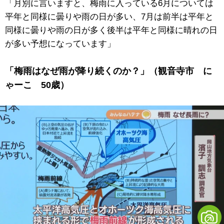
「月別に言いますと、梅雨に入っている6月については
平年と同様に曇りや雨の日が多い、7月は前半は平年と
同様に曇りや雨の日が多く後半は平年と同様に晴れの日
が多い予想になっています」
「梅雨はなぜ雨が降り続くのか？」（観音寺市 に
ゃーこ 50歳）