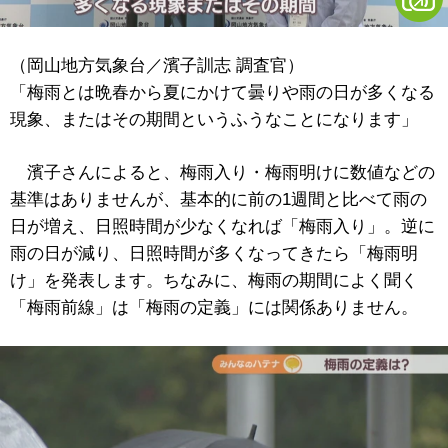
（岡山地方気象台／濱子訓志 調査官）
「梅雨とは晩春から夏にかけて曇りや雨の日が多くなる
現象、またはその期間というふうなことになります」
濱子さんによると、梅雨入り・梅雨明けに数値などの
基準はありませんが、基本的に前の1週間と比べて雨の
日が増え、日照時間が少なくなれば「梅雨入り」。逆に
雨の日が減り、日照時間が多くなってきたら「梅雨明
け」を発表します。ちなみに、梅雨の期間によく聞く
「梅雨前線」は「梅雨の定義」には関係ありません。