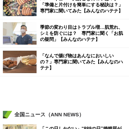
「準備と片付けを簡単にする秘訣は？」
専門家に聞いてみた【みんなのハテナ】
季節の変わり目はトラブル増…肌荒れ、
シミを防ぐには？ 専門家に聞く「お肌
の疑問」【みんなのハテナ】
「なんで揚げ物はあんなにおいしい
の？」専門家に聞いてみた【みんなのハ
テナ】
全国ニュース（ANN NEWS）
「この日しかない」“888の日”婚姻届が