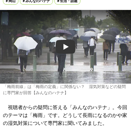
岡山
みんなのハテナ
生活・話題
Play
「梅雨前線」は「梅雨の定義」に関係ない？ 湿気対策などの疑問
に専門家が回答【みんなのハテナ】
視聴者からの疑問に答える「みんなのハテナ」。今回
のテーマは「梅雨」です。どうして長雨になるのかや家
の湿気対策について専門家に聞いてみました。