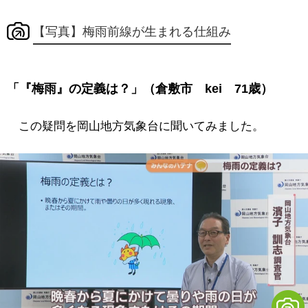
【写真】梅雨前線が生まれる仕組み
「『梅雨』の定義は？」（倉敷市 kei 71歳）
この疑問を岡山地方気象台に聞いてみました。