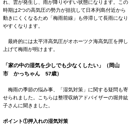
れ、雲が発生し、雨が降りやすい状態になります。この
時期は2つの高気圧の勢力が拮抗して日本列島付近から
動きにくくなるため「梅雨前線」も停滞して長雨になり
やすくなります。
最終的には太平洋高気圧がオホーツク海高気圧を押し
上げて梅雨が明けます。
「家の中の湿気を少しでも少なくしたい」（岡山
市 かっちゃん 57歳）
梅雨の季節の悩み事、「湿気対策」に関する疑問も寄
せられました。こちらは整理収納アドバイザーの堀井紘
子さんに聞きました。
ポイント①押入れの湿気対策