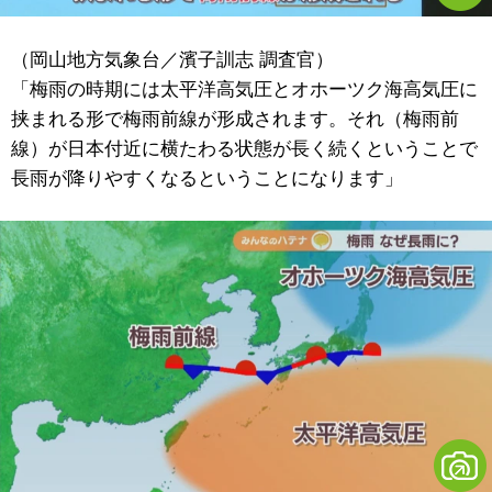
（岡山地方気象台／濱子訓志 調査官）
「梅雨の時期には太平洋高気圧とオホーツク海高気圧に
挟まれる形で梅雨前線が形成されます。それ（梅雨前
線）が日本付近に横たわる状態が長く続くということで
長雨が降りやすくなるということになります」