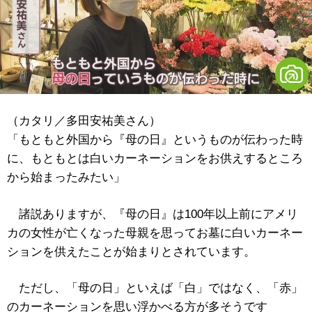
（カタリ／多田安祐美さん）
「もともと外国から『母の日』というものが伝わった時
に、もともとは白いカーネーションをお供えするところ
から始まったみたい」
諸説ありますが、『母の日』は100年以上前にアメリ
カの女性が亡くなった母親を思ってお墓に白いカーネー
ションを供えたことが始まりとされています。
ただし、「母の日」といえば「白」ではなく、「赤」
のカーネーションを思い浮かべる方が多そうです