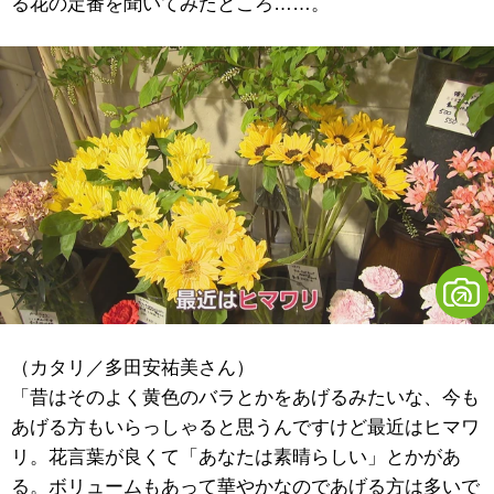
る花の定番を聞いてみたところ……。
（カタリ／多田安祐美さん）
「昔はそのよく黄色のバラとかをあげるみたいな、今も
あげる方もいらっしゃると思うんですけど最近はヒマワ
リ。花言葉が良くて「あなたは素晴らしい」とかがあ
る。ボリュームもあって華やかなのであげる方は多いで