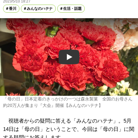
2023/5/10 18:27
香川
みんなのハテナ
生活・話題
Play
「母の日」日本定着のきっかけの一つは森永製菓 全国のお母さん
約20万人が集まり『大会』開催【みんなのハテナ】
視聴者からの疑問に答える「みんなのハテナ」。5月
14日は「母の日」ということで、今回は「母の日」に関
する疑問にお答えします。