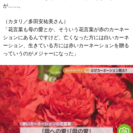
が……。
（カタリ／多田安祐美さん）
「花言葉も母の愛とか、そういう花言葉が赤のカーネー
ションにあるんですけど、亡くなった方には白いカーネ
ーション、生きている方には赤いカーネーションを贈る
っていうのがメジャーになった」