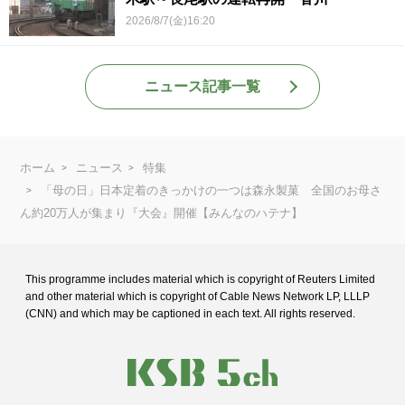
2026/8/7(金)16:20
ニュース記事一覧
ホーム
ニュース
特集
「母の日」日本定着のきっかけの一つは森永製菓 全国のお母さ
ん約20万人が集まり『大会』開催【みんなのハテナ】
This programme includes material which is copyright of Reuters Limited
and
other material which is copyright of Cable News Network LP, LLLP
(CNN) and
which may be captioned in each text. All rights reserved.