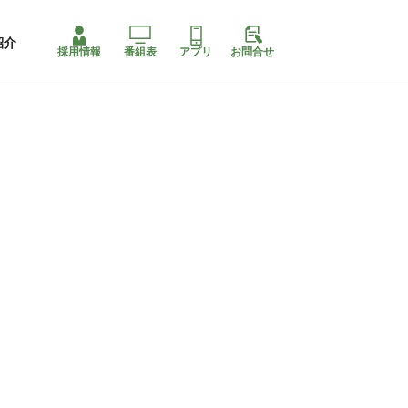
紹介
採用情報
番組表
アプリ
お問合せ
コ