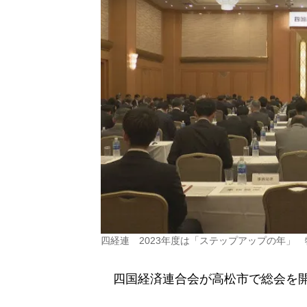
四経連 2023年度は「ステップアップの年」
四国経済連合会が高松市で総会を開き