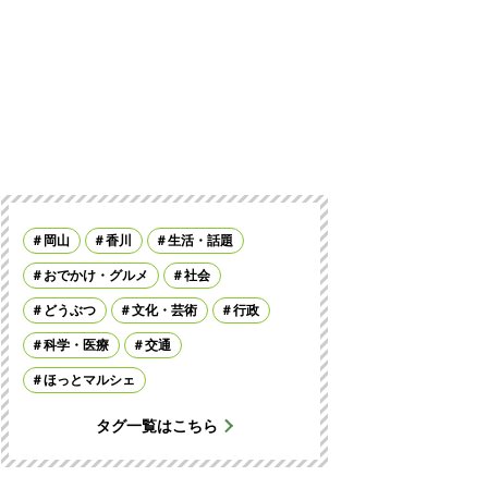
岡山
香川
生活・話題
おでかけ・グルメ
社会
どうぶつ
文化・芸術
行政
科学・医療
交通
ほっとマルシェ
タグ一覧はこちら