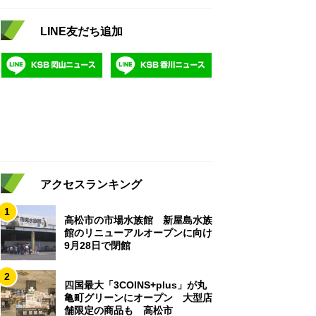
LINE友だち追加
アクセスランキング
1
高松市の市場水族館 新屋島水族
館のリニューアルオープンに向け
9月28日で閉館
2
四国最大「3COINS+plus」が丸
亀町グリーンにオープン 大型店
舗限定の商品も 高松市