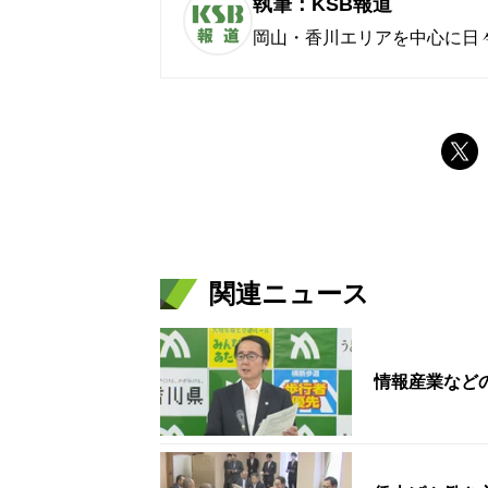
執筆：KSB報道
岡山・香川エリアを中心に日
関連ニュース
情報産業など