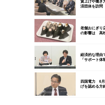
賃上げや働き
済団体を訪問
老舗おにぎり
の影響は 高
経済的な理由
「サポート体
四国電力 6
げを認める方