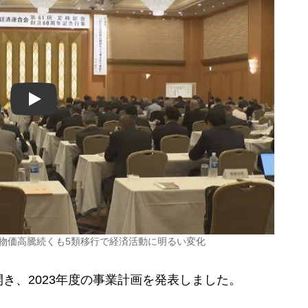
Play
 物価高騰続くも5類移行で経済活動に明るい変化
、2023年度の事業計画を発表しました。