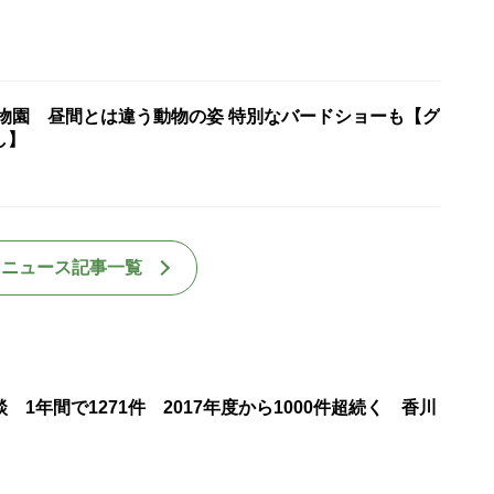
動物園 昼間とは違う動物の姿 特別なバードショーも【グ
し】
国ニュース記事一覧
 1年間で1271件 2017年度から1000件超続く 香川