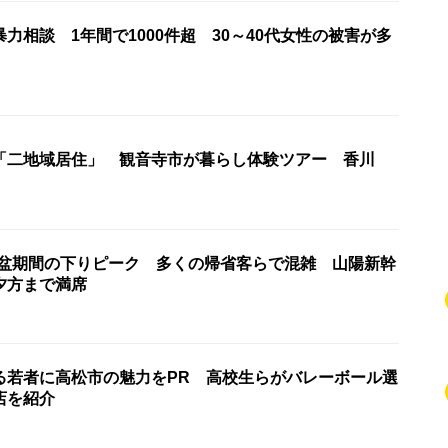
力相談 1年間で1000件超 30～40代女性の被害が多
「二地域居住」 観音寺市が暮らし体験ツアー 香川
お盆期間の下りピーク 多くの帰省客らで混雑 山陽新幹
夕方まで満席
る若者に高松市の魅力をPR 高校生らがバレーボール選
店を紹介