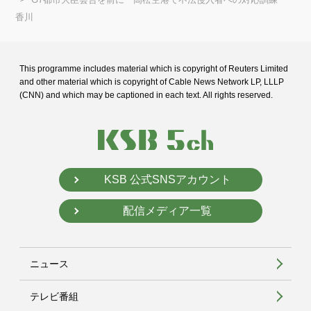
香川
This programme includes material which is copyright of Reuters Limited
and
other material which is copyright of Cable News Network LP, LLLP
(CNN) and
which may be captioned in each text. All rights reserved.
KSB 公式SNSアカウント
配信メディア一覧
ニュース
テレビ番組