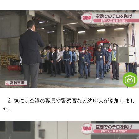
訓練には空港の職員や警察官など約60人が参加しまし
た。