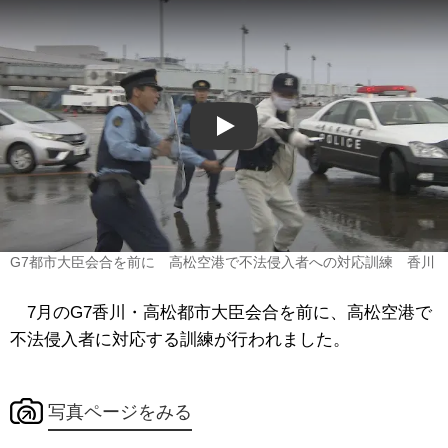
Play
G7都市大臣会合を前に 高松空港で不法侵入者への対応訓練 香川
7月のG7香川・高松都市大臣会合を前に、高松空港で
不法侵入者に対応する訓練が行われました。
写真ページをみる