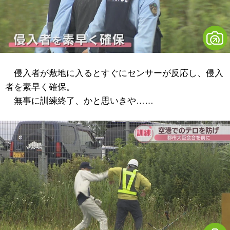
侵入者が敷地に入るとすぐにセンサーが反応し、侵入
者を素早く確保。
無事に訓練終了、かと思いきや……