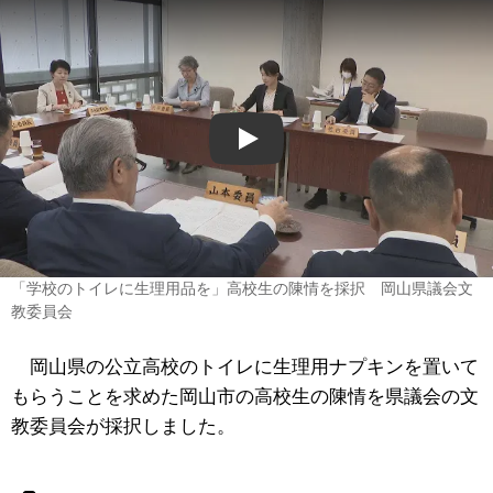
Play
「学校のトイレに生理用品を」高校生の陳情を採択 岡山県議会文
教委員会
岡山県の公立高校のトイレに生理用ナプキンを置いて
もらうことを求めた岡山市の高校生の陳情を県議会の文
教委員会が採択しました。