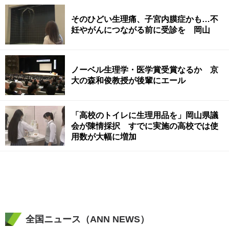
そのひどい生理痛、子宮内膜症かも…不
妊やがんにつながる前に受診を 岡山
ノーベル生理学・医学賞受賞なるか 京
大の森和俊教授が後輩にエール
「高校のトイレに生理用品を」岡山県議
会が陳情採択 すでに実施の高校では使
用数が大幅に増加
全国ニュース（ANN NEWS）