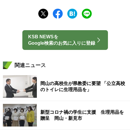
KSB NEWSを
Google検索のお気に入りに登録
関連ニュース
岡山の高校生が県教委に要望 「公立高校
のトイレに生理用品を」
新型コロナ禍の学生に支援 生理用品を
贈呈 岡山・新見市