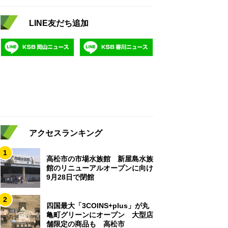
LINE友だち追加
アクセスランキング
1
高松市の市場水族館 新屋島水族
館のリニューアルオープンに向け
9月28日で閉館
2
四国最大「3COINS+plus」が丸
亀町グリーンにオープン 大型店
舗限定の商品も 高松市