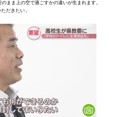
安のまま上の空で過ごすかの違いが生まれます。
いただきたい」