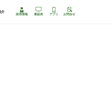
紹介
採用情報
番組表
アプリ
お問合せ
コ