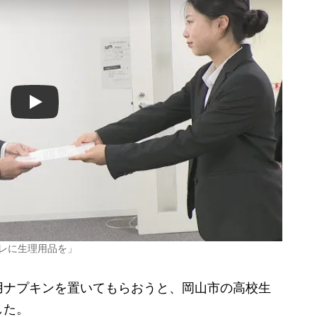
Play
レに生理用品を」
ナプキンを置いてもらおうと、岡山市の高校生
した。