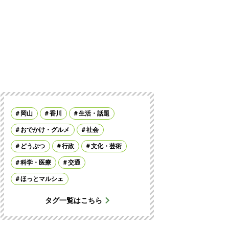
岡山
香川
生活・話題
おでかけ・グルメ
社会
どうぶつ
行政
文化・芸術
科学・医療
交通
ほっとマルシェ
タグ一覧はこちら