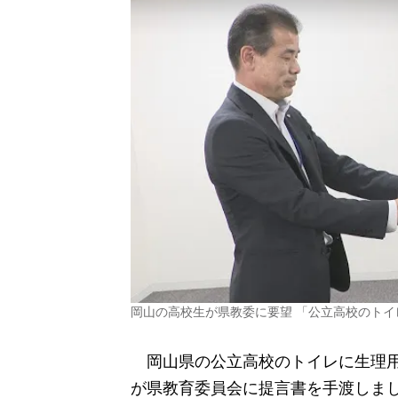
岡山の高校生が県教委に要望 「公立高校のトイ
岡山県の公立高校のトイレに生理用
が県教育委員会に提言書を手渡しま