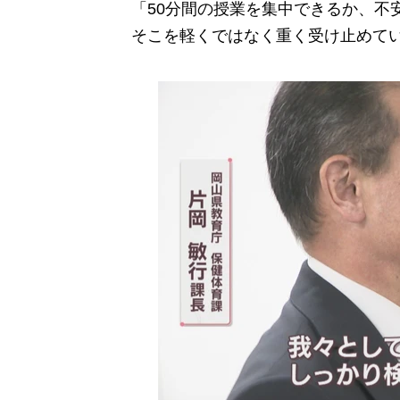
「50分間の授業を集中できるか、不
そこを軽くではなく重く受け止めて