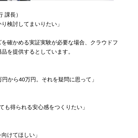
行 課長）
かり検討してまいりたい」
を確かめる実証実験が必要な場合、クラウドフ
用品を提供するとしています。
万円から40万円。それを疑問に思って」
）
いても得られる安心感をつくりたい」
を向けてほしい」