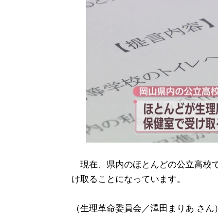
現在、県内のほとんどの公立高校で
け取ることになっています。
（生理革命委員会／澤田まりあ さん