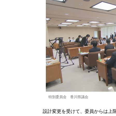
特別委員会 香川県議会
設計変更を受けて、委員からは上限19