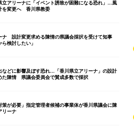
県立アリーナに「イベント誘致が困難になる恐れ」…風
計を変更へ 香川県教委
ーナ 設計変更求める陳情の県議会採択を受けて知事
から検討したい」
出などに影響及ぼす恐れ…「香川県立アリーナ」の設計
めた陳情 県議会委員会で賛成多数で採択
対策が必要」指定管理者候補の事業体が香川県議会に陳
アリーナ