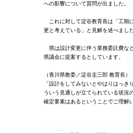
への影響について質問が出ました。
これに対して淀谷教育長は「工期に
更と考えている」と見解を述べまし
県は設計変更に伴う業務委託費など約
県議会に提案するとしています。
（香川県教委／淀谷圭三郎 教育長）
「設計をしてみないとやはりはっき
ういう見通しが立てられている状況
確定要素はあるということでご理解