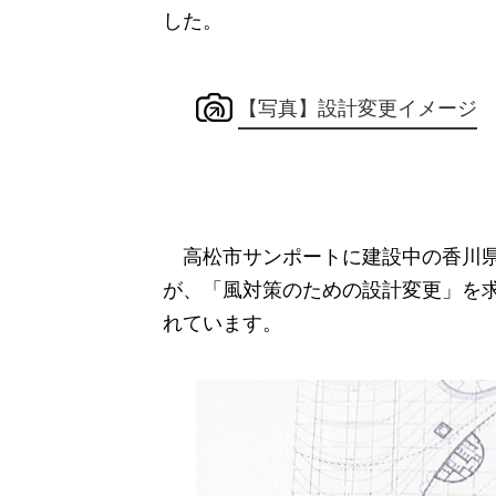
した。
【写真】設計変更イメージ
高松市サンポートに建設中の香川県
が、「風対策のための設計変更」を
れています。