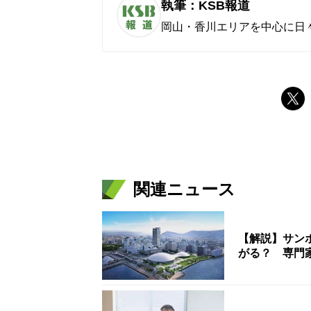
執筆：KSB報道
岡山・香川エリアを中心に日
関連ニュース
【解説】サン
がる？ 専門