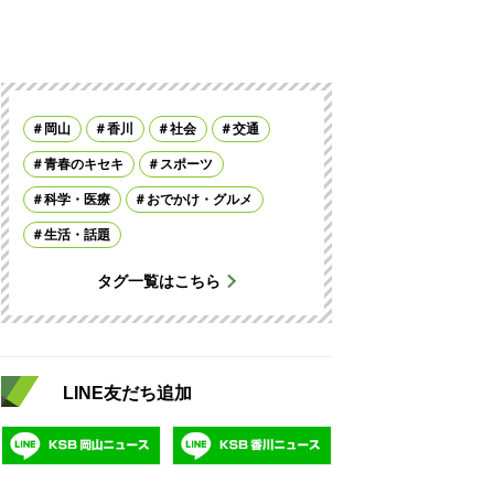
岡山
香川
社会
交通
青春のキセキ
スポーツ
科学・医療
おでかけ・グルメ
生活・話題
タグ一覧はこちら
LINE友だち追加