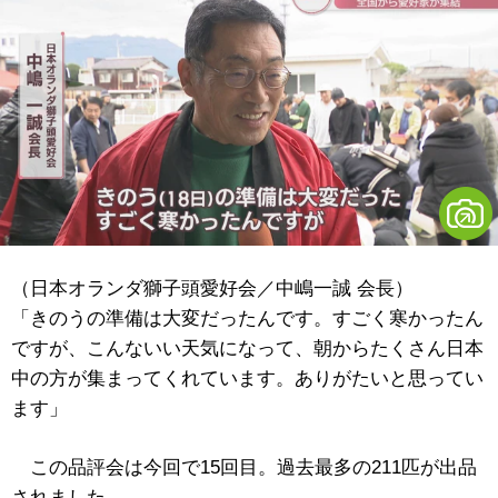
（日本オランダ獅子頭愛好会／中嶋一誠 会長）
「きのうの準備は大変だったんです。すごく寒かったん
ですが、こんないい天気になって、朝からたくさん日本
中の方が集まってくれています。ありがたいと思ってい
ます」
この品評会は今回で15回目。過去最多の211匹が出品
されました。