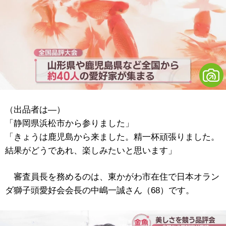
（出品者は―）
「静岡県浜松市から参りました」
「きょうは鹿児島から来ました。精一杯頑張りました。
結果がどうであれ、楽しみたいと思います」
審査員長を務めるのは、東かがわ市在住で日本オラン
ダ獅子頭愛好会会長の中嶋一誠さん（68）です。