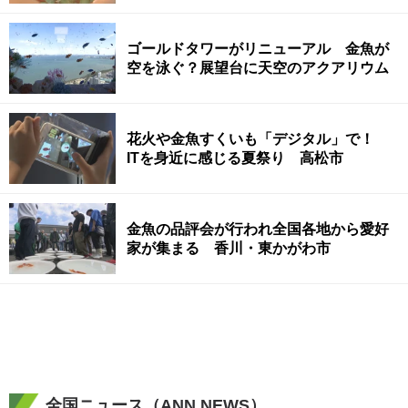
ゴールドタワーがリニューアル 金魚が
空を泳ぐ？展望台に天空のアクアリウム
花火や金魚すくいも「デジタル」で！
ITを身近に感じる夏祭り 高松市
金魚の品評会が行われ全国各地から愛好
家が集まる 香川・東かがわ市
全国ニュース（ANN NEWS）