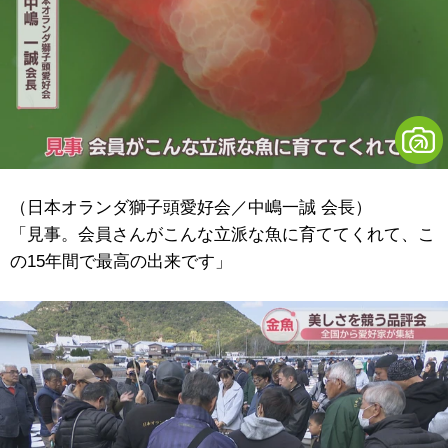
（日本オランダ獅子頭愛好会／中嶋一誠 会長）
「見事。会員さんがこんな立派な魚に育ててくれて、こ
の15年間で最高の出来です」