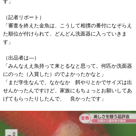
す」
（記者リポート）
「審査を終えた金魚は、こうして相撲の番付になぞらえ
た順位が付けられて、どんどん洗面器に入っていきま
す」
（出品者は―）
「みんなええ魚持って来とるなと思って。何匹か洗面器
にのった（入賞した）のでよかったかなと」
「まだ学生なんで、なかなか 餌やりとかでサイズは出
せんかったんですけど、家族にもちょっとお願いしてあ
げてもらったりしたんで、 良かったです」