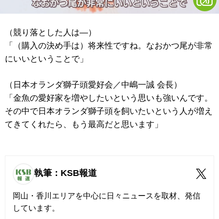
（競り落とした人は―）
「（購入の決め手は）将来性ですね。なおかつ尾が非常
にいいということで」
（日本オランダ獅子頭愛好会／中嶋一誠 会長）
「金魚の愛好家を増やしたいという思いも強いんです。
その中で日本オランダ獅子頭を飼いたいという人が増え
てきてくれたら、もう最高だと思います」
執筆：KSB報道
岡山・香川エリアを中心に日々ニュースを取材、発信
しています。