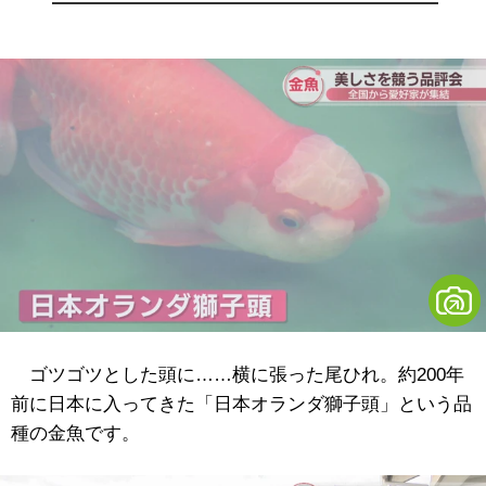
ゴツゴツとした頭に……横に張った尾ひれ。約200年
前に日本に入ってきた「日本オランダ獅子頭」という品
種の金魚です。