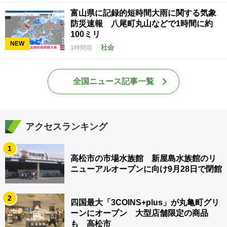
富山県に記録的短時間大雨に関する気象
防災速報 八尾町丸山などで1時間に約
100ミリ
NEW
社会
1時間前
全国ニュース記事一覧
アクセスランキング
1
高松市の市場水族館 新屋島水族館のリ
ニューアルオープンに向け9月28日で閉館
2
四国最大「3COINS+plus」が丸亀町グリ
ーンにオープン 大型店舗限定の商品
も 高松市