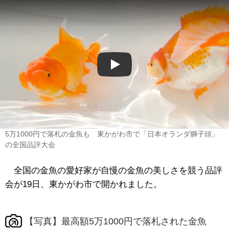
Play
5万1000円で落札の金魚も 東かがわ市で「日本オランダ獅子頭」
の全国品評大会
全国の金魚の愛好家が自慢の金魚の美しさを競う品評
会が19日、東かがわ市で開かれました。
【写真】最高額5万1000円で落札された金魚