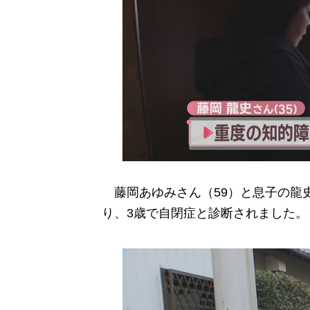
藤岡あゆみさん（59）と息子の龍史
り、3歳で自閉症と診断されました。