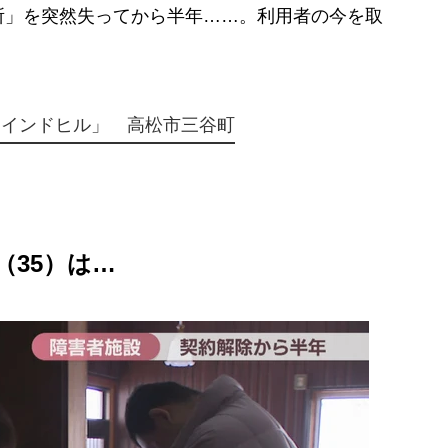
所」を突然失ってから半年……。利用者の今を取
ウインドヒル」 高松市三谷町
（35）は…