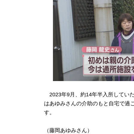
2023年9月、約14年半入所して
はあゆみさんの介助のもと自宅で過
す。
（藤岡あゆみさん）