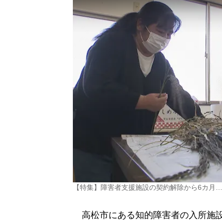
【特集】障害者支援施設の契約解除から6カ月
高松市にある知的障害者の入所施設