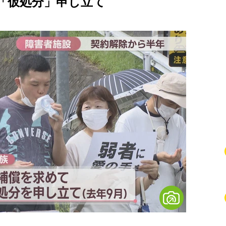
「仮処分」申し立て