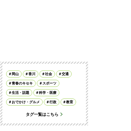
岡山
香川
社会
交通
青春のキセキ
スポーツ
生活・話題
科学・医療
おでかけ・グルメ
行政
教育
タグ一覧はこちら