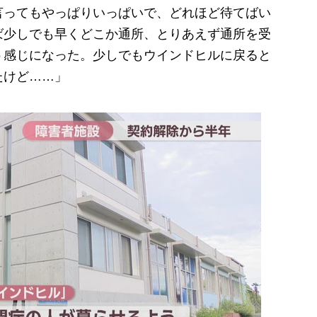
言ってもやっぱりいっぱいで、どれほど待てばい
ば少しでも早くどこか通所、とりあえず通所を受
う感じになった。少しでもウインドヒルに戻ると
たけど……」