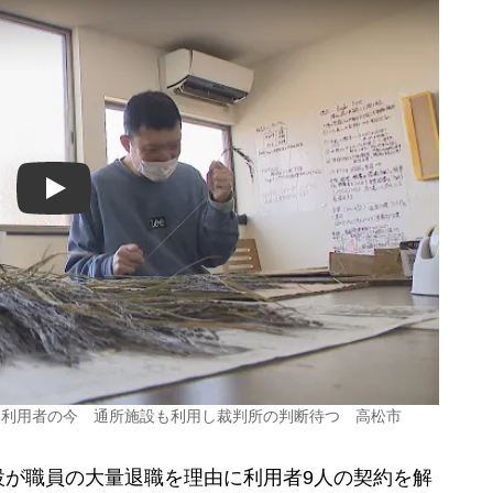
Play
…利用者の今 通所施設も利用し裁判所の判断待つ 高松市
が職員の大量退職を理由に利用者9人の契約を解