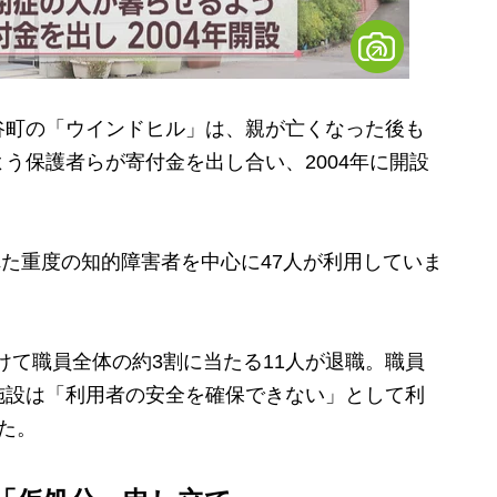
町の「ウインドヒル」は、親が亡くなった後も
う保護者らが寄付金を出し合い、2004年に開設
れた重度の知的障害者を中心に47人が利用していま
けて職員全体の約3割に当たる11人が退職。職員
施設は「利用者の安全を確保できない」として利
た。