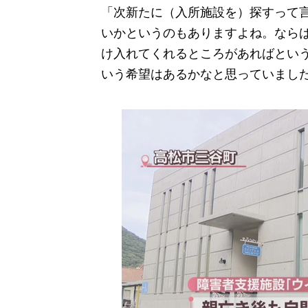
「次新たに（入所施設を）探すって
いかというのもありますよね。なら
け入れてくれるところがあればとい
いう希望はあるかなと思っていまし