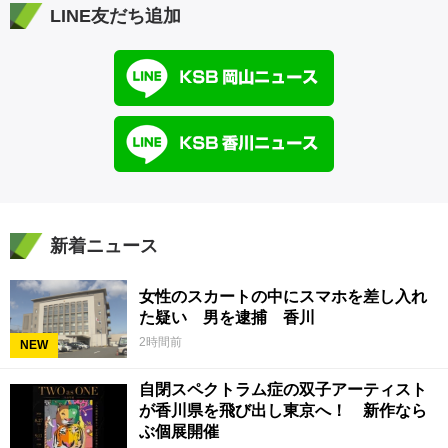
LINE友だち追加
新着ニュース
女性のスカートの中にスマホを差し入れ
た疑い 男を逮捕 香川
2時間前
NEW
自閉スペクトラム症の双子アーティスト
が香川県を飛び出し東京へ！ 新作なら
ぶ個展開催