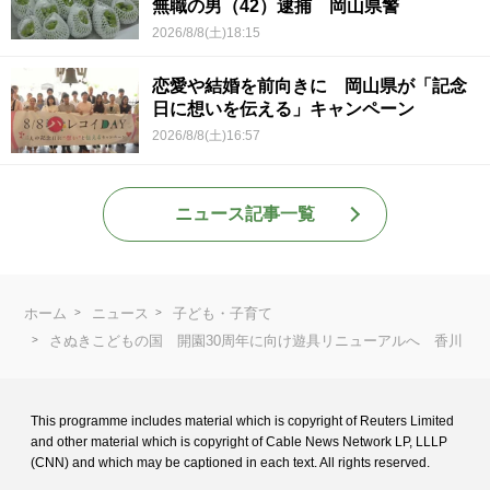
無職の男（42）逮捕 岡山県警
2026/8/8(土)18:15
恋愛や結婚を前向きに 岡山県が「記念
日に想いを伝える」キャンペーン
2026/8/8(土)16:57
ニュース記事一覧
ホーム
ニュース
子ども・子育て
さぬきこどもの国 開園30周年に向け遊具リニューアルへ 香川
This programme includes material which is copyright of Reuters Limited
and
other material which is copyright of Cable News Network LP, LLLP
(CNN) and
which may be captioned in each text. All rights reserved.