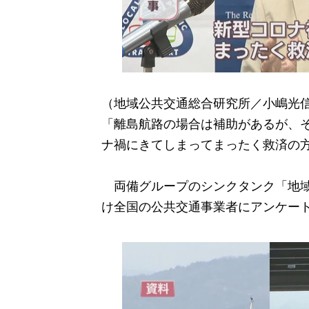
（地域公共交通総合研究所／小嶋光信
「離島航路の場合は補助があるが、
ナ禍にきてしまってまったく救済の
両備グループのシンクタンク「地域公
け全国の公共交通事業者にアンケー