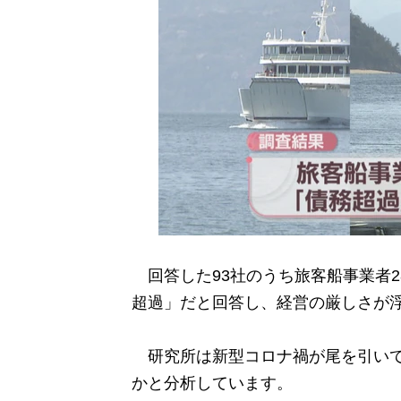
回答した93社のうち旅客船事業者28
超過」だと回答し、経営の厳しさが
研究所は新型コロナ禍が尾を引いて
かと分析しています。