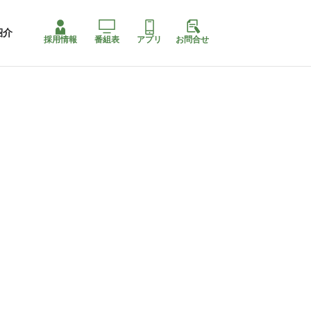
紹介
採用情報
番組表
アプリ
お問合せ
コ