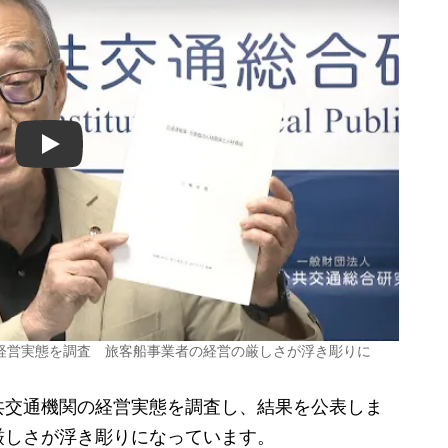
Play
経営実態を調査 旅客船事業者の経営の厳しさが浮き彫りに
交通機関の経営実態を調査し、結果を公表しま
厳しさが浮き彫りになっています。