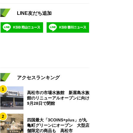
LINE友だち追加
アクセスランキング
1
高松市の市場水族館 新屋島水族
館のリニューアルオープンに向け
9月28日で閉館
2
四国最大「3COINS+plus」が丸
亀町グリーンにオープン 大型店
舗限定の商品も 高松市