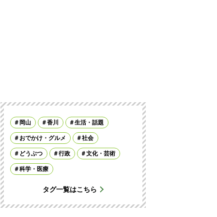
岡山
香川
生活・話題
おでかけ・グルメ
社会
どうぶつ
行政
文化・芸術
科学・医療
タグ一覧はこちら