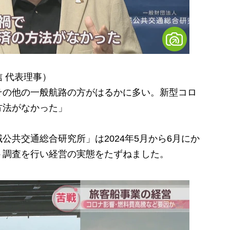
 代表理事）
その他の一般航路の方がはるかに多い。新型コロ
方法がなかった」
共交通総合研究所」は2024年5月から6月にか
ト調査を行い経営の実態をたずねました。