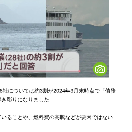
社については約3割が2024年3月末時点で「債務
浮き彫りになりました
いることや、燃料費の高騰などが要因ではない