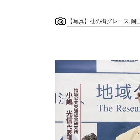
【写真】杜の街グレース 岡