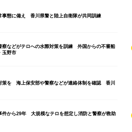
常事態に備え 香川県警と陸上自衛隊が共同訓練
警察などがテロへの水際対策を訓練 外国からの不審船
・玉野市
対策を 海上保安部や警察などが連絡体制を確認 香川
事件から29年 大規模なテロを想定し消防と警察が救助