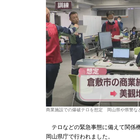
商業施設での爆破テロを想定 岡山県や県警な
テロなどの緊急事態に備えて関係機
岡山県庁で行われました。