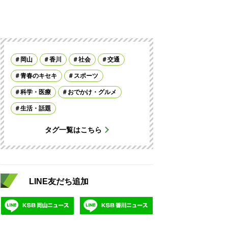
岡山
香川
社会
交通
青春のキセキ
スポーツ
科学・医療
おでかけ・グルメ
生活・話題
タグ一覧はこちら
LINE友だち追加