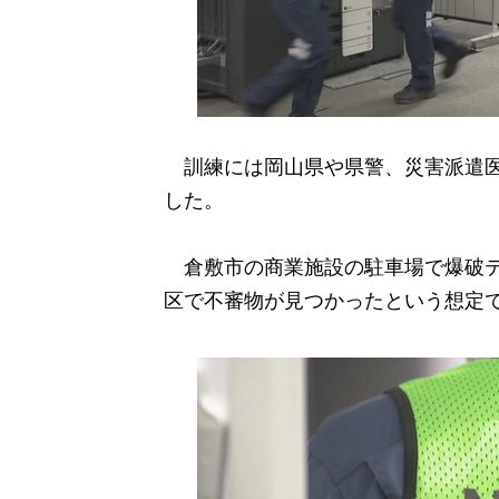
訓練には岡山県や県警、災害派遣医療
した。
倉敷市の商業施設の駐車場で爆破テ
区で不審物が見つかったという想定