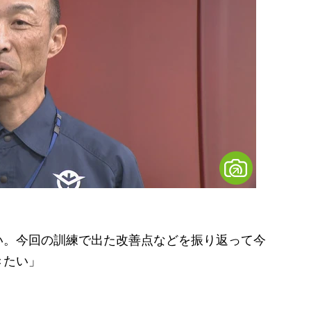
い。今回の訓練で出た改善点などを振り返って今
きたい」