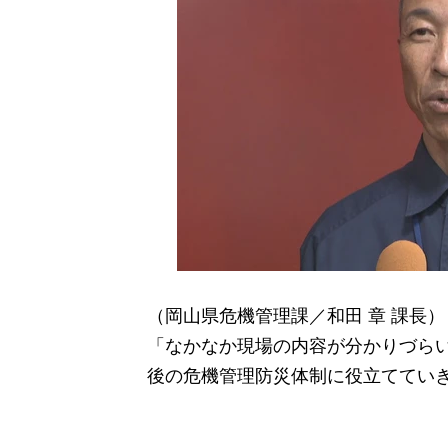
（岡山県危機管理課／和田 章 課長）
「なかなか現場の内容が分かりづら
後の危機管理防災体制に役立ててい