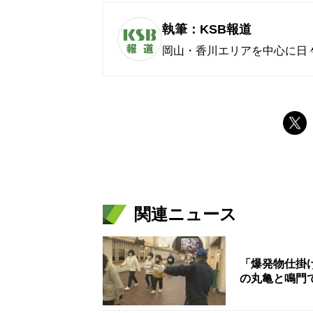
執筆：KSB報道
岡山・香川エリアを中心に日
関連ニュース
「爆発物仕掛
の丸亀と鳴門