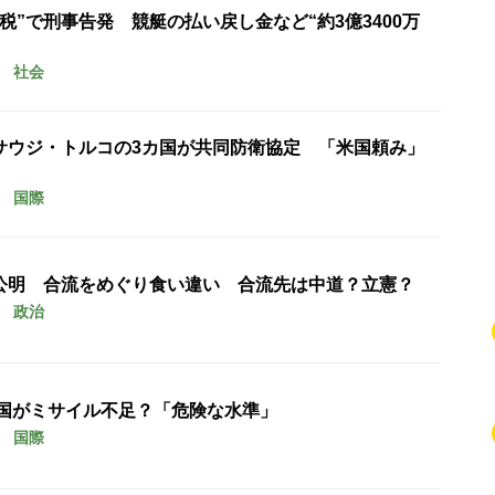
税”で刑事告発 競艇の払い戻し金など“約3億3400万
社会
サウジ・トルコの3カ国が共同防衛協定 「米国頼み」
国際
公明 合流をめぐり食い違い 合流先は中道？立憲？
政治
米国がミサイル不足？「危険な水準」
国際