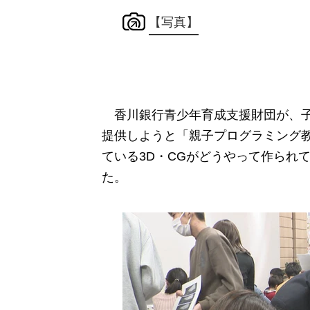
【写真】
香川銀行青少年育成支援財団が、子
提供しようと「親子プログラミング
ている3D・CGがどうやって作られ
た。