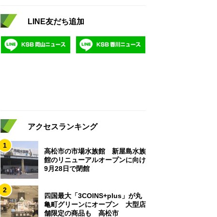
LINE友だち追加
アクセスランキング
1
高松市の市場水族館 新屋島水族
館のリニューアルオープンに向け
9月28日で閉館
2
四国最大「3COINS+plus」が丸
亀町グリーンにオープン 大型店
舗限定の商品も 高松市