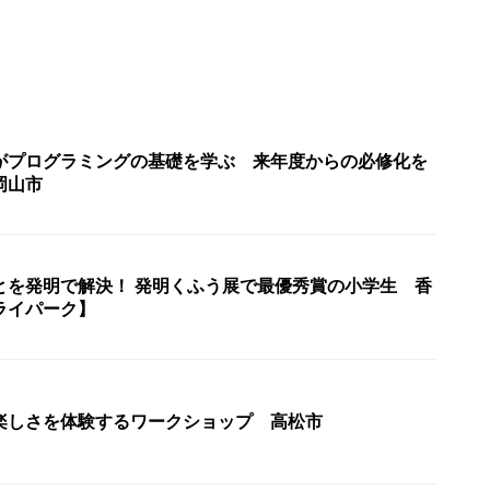
がプログラミングの基礎を学ぶ 来年度からの必修化を
岡山市
とを発明で解決！ 発明くふう展で最優秀賞の小学生 香
ライパーク】
楽しさを体験するワークショップ 高松市