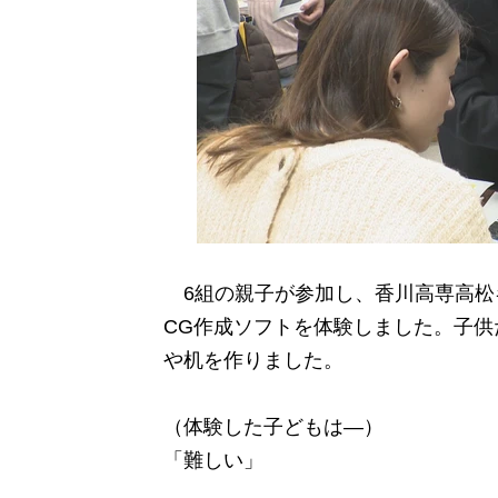
6組の親子が参加し、香川高専高松
CG作成ソフトを体験しました。子供
や机を作りました。
（体験した子どもは―）
「難しい」