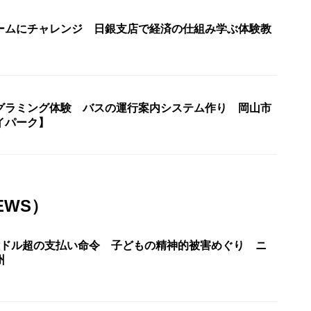
ームにチャレンジ 日銀支店で経済の仕組み学ぶ体験教
グラミング体験 バスの運行案内システム作り 岡山市
イパーク】
EWS）
億ドル超の支払い命令 子どもの精神的被害めぐり ニ
州