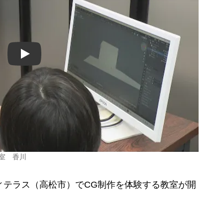
Play
室 香川
ィテラス（高松市）でCG制作を体験する教室が開