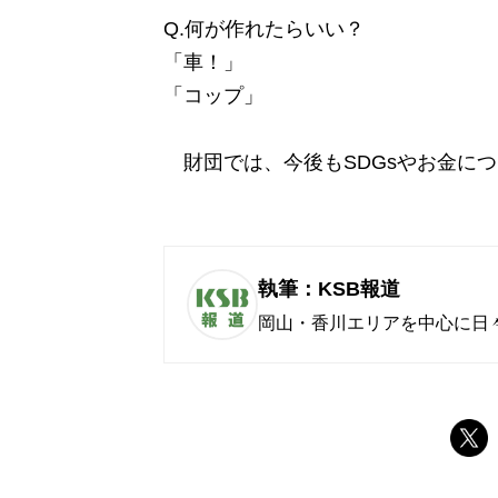
Q.何が作れたらいい？
「車！」
「コップ」
財団では、今後もSDGsやお金に
執筆：KSB報道
岡山・香川エリアを中心に日