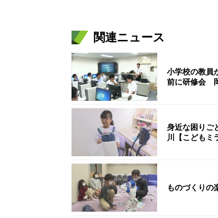
関連ニュース
小学校の教員
前に研修会 
身近な困りご
川【こどもミ
ものづくりの