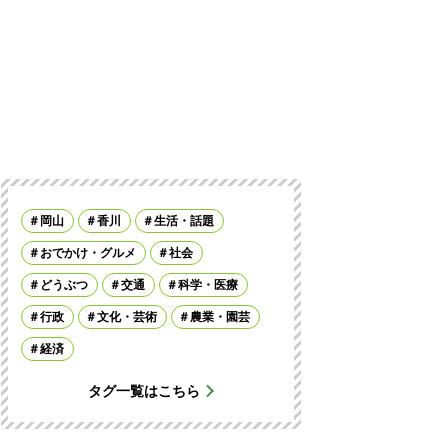
岡山
香川
生活・話題
おでかけ・グルメ
社会
どうぶつ
交通
科学・医療
行政
文化・芸術
農業・園芸
経済
タグ一覧はこちら