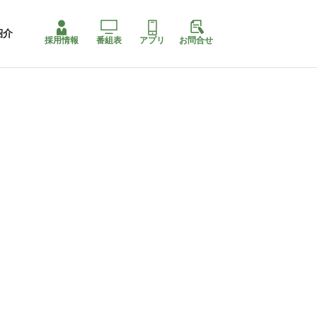
紹介
採用情報
番組表
アプリ
お問合せ
コ