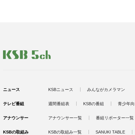
ニュース
KSBニュース
みんながカメラマン
テレビ番組
週間番組表
KSBの番組
青少年向
アナウンサー
アナウンサー一覧
番組リポーター一覧
KSBの取組み
KSBの取組み一覧
SANUKI TABLE