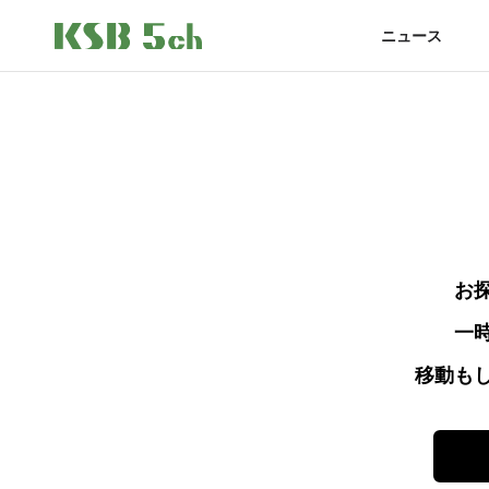
ニュース
お
一
移動も