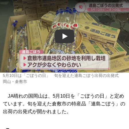
Play
5月10日は「ごぼうの日」 旬を迎えた連島ごぼう出荷の出発式
岡山・倉敷市
JA晴れの国岡山は、5月10日を「ごぼうの日」と定め
ています。旬を迎えた倉敷市の特産品「連島ごぼう」の
出荷の出発式が開かれました。