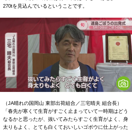
270tを見込んでいるということです。
（JA晴れの国岡山 東部出荷組合／三宅晴夫 組合長）
「春先が寒くて生育がすごく止まっていて一時期はどう
なるかと思ったが、抜いてみたらすごく生育がよく、身
太りもよく、とても白くておいしいゴボウに仕上がった