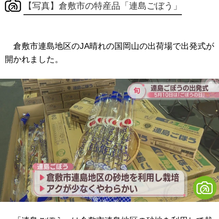
【写真】倉敷市の特産品「連島ごぼう」
倉敷市連島地区のJA晴れの国岡山の出荷場で出発式が
開かれました。