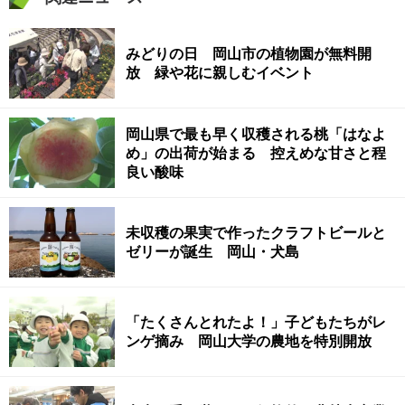
みどりの日 岡山市の植物園が無料開
放 緑や花に親しむイベント
岡山県で最も早く収穫される桃「はなよ
め」の出荷が始まる 控えめな甘さと程
良い酸味
未収穫の果実で作ったクラフトビールと
ゼリーが誕生 岡山・犬島
「たくさんとれたよ！」子どもたちがレ
ンゲ摘み 岡山大学の農地を特別開放