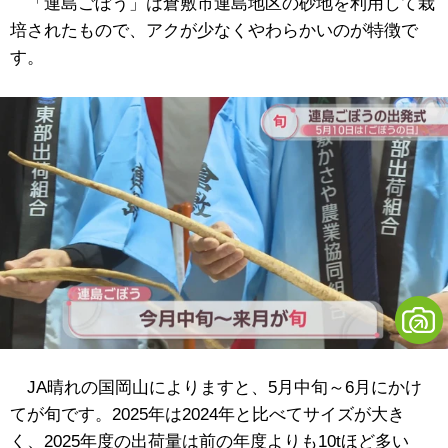
「連島ごぼう」は倉敷市連島地区の砂地を利用して栽
培されたもので、アクが少なくやわらかいのが特徴で
す。
JA晴れの国岡山によりますと、5月中旬～6月にかけ
てが旬です。2025年は2024年と比べてサイズが大き
く、2025年度の出荷量は前の年度よりも10tほど多い