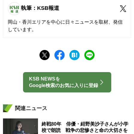
執筆：KSB報道
岡山・香川エリアを中心に日々ニュースを取材、発信
しています。
KSB NEWSを
Google検索のお気に入りに登録
関連ニュース
終戦80年 俳優・紺野美沙子さんが小学
校で朗読 戦争の悲惨さと命の大切さを