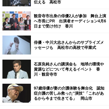
伝える 高松市
観音寺市出身の俳優2人が参加 舞台上演
へ市長にPR 出演者オーディション4月6
日まで受け付け 香川
俳優・中川大志さんからのサプライズメ
ッセージも 高松市の高校で卒業式
石原良純さんの講演会も 地球の環境や
資源などについて考えるイベント 香
川・観音寺市
97歳俳優が妻の介護体験を舞台化 認知
症介護の苦しみ救った“演技”「これがあ
るから今まで生きてる」 岡山市