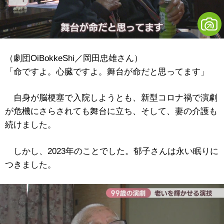
（劇団OiBokkeShi／岡田忠雄さん）
「命ですよ。心臓ですよ。舞台が命だと思ってます」
自身が脳梗塞で入院しようとも、新型コロナ禍で演劇
が危機にさらされても舞台に立ち、そして、妻の介護も
続けました。
しかし、2023年のことでした。郁子さんは永い眠りに
つきました。