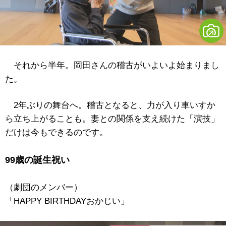
それから半年。岡田さんの稽古がいよいよ始まりまし
た。
2年ぶりの舞台へ。稽古となると、力が入り車いすか
ら立ち上がることも。妻との関係を支え続けた「演技」
だけは今もできるのです。
99歳の誕生祝い
（劇団のメンバー）
「HAPPY BIRTHDAYおかじい」