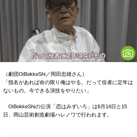
（劇団OiBokkeShi／岡田忠雄さん）
「指名があれば命の限り俺はやる。だって役者に定年は
ないもの。今できる演技をやりたい」
OiBokkeShiの公演「恋はみずいろ」は6月14日と15
日、岡山芸術創造劇場ハレノワで行われます。