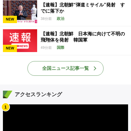
【速報】北朝鮮“弾道ミサイル”発射 す
でに落下か
政治
38分前
NEW
【速報】北朝鮮 日本海に向けて不明の
飛翔体を発射 韓国軍
国際
49分前
NEW
全国ニュース記事一覧
アクセスランキング
1