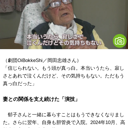
（劇団OiBokkeShi／岡田忠雄さん）
「信じられない。もう頭が真っ白。本当いうたら、寂し
さとあれで泣くんだけど、その気持ちもない。ただもう
真っ白だった」
妻との関係を支え続けた「演技」
郁子さんと一緒に暮らすことはもうできなくなりまし
た。さらに翌年、自身も胆管炎で入院。2024年10月、高