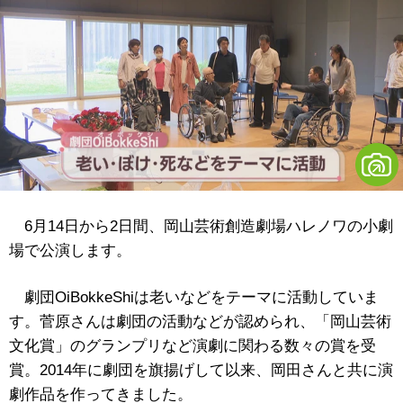
6月14日から2日間、岡山芸術創造劇場ハレノワの小劇
場で公演します。
劇団OiBokkeShiは老いなどをテーマに活動していま
す。菅原さんは劇団の活動などが認められ、「岡山芸術
文化賞」のグランプリなど演劇に関わる数々の賞を受
賞。2014年に劇団を旗揚げして以来、岡田さんと共に演
劇作品を作ってきました。