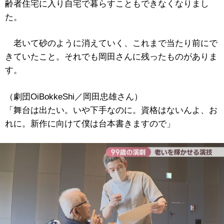
齢者住宅に入り自宅で暮らすこともできなくなりまし
た。
老いて砂のように消えていく、これまで当たり前にで
きていたこと。それでも岡田さんに残ったものがありま
す。
（劇団OiBokkeShi／岡田忠雄さん）
「舞台は出たい。いや下手なのに。資格はないんよ、お
れに。新作に向けて僕は台本書きますので」