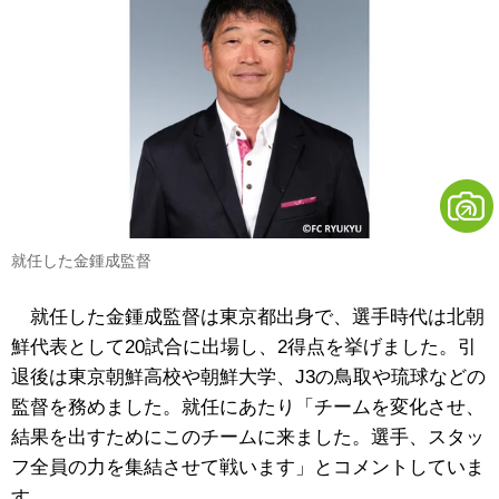
就任した金鍾成監督
就任した金鍾成監督は東京都出身で、選手時代は北朝
鮮代表として20試合に出場し、2得点を挙げました。引
退後は東京朝鮮高校や朝鮮大学、J3の鳥取や琉球などの
監督を務めました。就任にあたり「チームを変化させ、
結果を出すためにこのチームに来ました。選手、スタッ
フ全員の力を集結させて戦います」とコメントしていま
す。