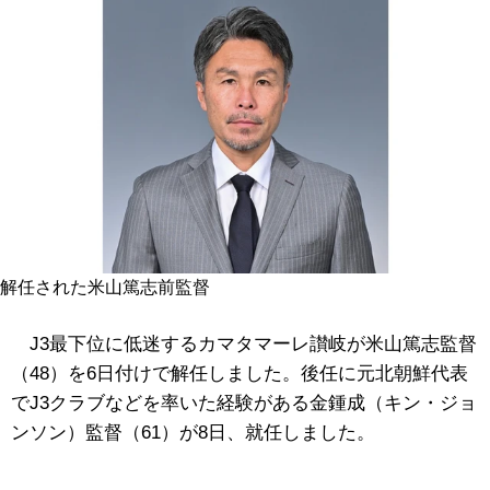
解任された米山篤志前監督
J3最下位に低迷するカマタマーレ讃岐が米山篤志監督
（48）を6日付けで解任しました。後任に元北朝鮮代表
でJ3クラブなどを率いた経験がある金鍾成（キン・ジョ
ンソン）監督（61）が8日、就任しました。