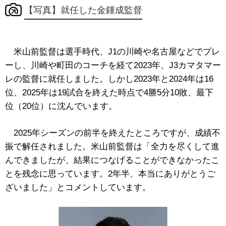
【写真】就任した金鍾成監督
米山前監督は選手時代、J1の川崎や名古屋などでプレ
ーし、川崎や町田のコーチを経て2023年、J3カマタマー
レの監督に就任しました。しかし2023年と2024年は16
位、2025年は19試合を終えた時点で4勝5分10敗、最下
位（20位）に沈んでいます。
2025年シーズンの前半を終えたところですが、成績不
振で解任されました。米山前監督は「全力を尽くして進
んできましたが、結果につなげることができなかったこ
とを残念に思っています。2年半、本当にありがとうご
ざいました」とコメントしています。