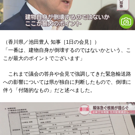
（香川県／池田豊人 知事［1日の会見］）
「一番は、建物自身が倒壊するのではないかという、こ
こが最大のポイントでございます」
これまで議会の答弁や会見で強調してきた緊急輸送路
への影響については県が独自に判断したもので、倒壊に
伴う「付随的なもの」だと述べました。