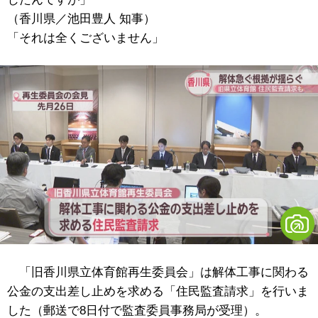
（香川県／池田豊人 知事）
「それは全くございません」
「旧香川県立体育館再生委員会」は解体工事に関わる
公金の支出差し止めを求める「住民監査請求」を行いま
した（郵送で8日付で監査委員事務局が受理）。