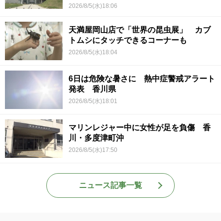
2026/8/5(水)18:06
天満屋岡山店で「世界の昆虫展」 カブ
トムシにタッチできるコーナーも
2026/8/5(水)18:04
6日は危険な暑さに 熱中症警戒アラート
発表 香川県
2026/8/5(水)18:01
マリンレジャー中に女性が足を負傷 香
川・多度津町沖
2026/8/5(水)17:50
ニュース記事一覧