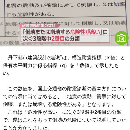
丹下都市建築設計
の診断は、構造耐震指標（Is値）と
保有水平耐力に係る指標（q）を「数値」で示したも
の。
この数値を、国土交通省の耐震診断の基本方針につい
ての告示に当てはめると、「地震の震動、衝撃に対して
倒壊、または崩壊する危険性がある」となります。
これは「危険性が高い」に次ぐ3段階中2番目の分類
で、県はこれをもって倒壊の危険について説明していた
ことが分かりました。