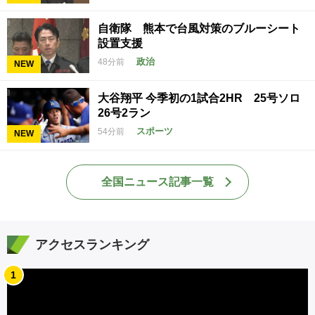
自衛隊 熊本で台風対策のブルーシート
設置支援
政治
48分前
NEW
大谷翔平 今季初の1試合2HR 25号ソロ
26号2ラン
スポーツ
54分前
NEW
全国ニュース記事一覧
アクセスランキング
1