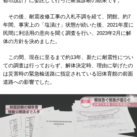
都市設計）
に委託して行った耐震診断の結果です。
その後、耐震改修工事の入札不調を経て、閉館。約7
年間、事実上の「塩漬け」状態が続いた後、2021年度に
民間に利活用の意向を聞く調査を行い、2023年2月に解
体の方針を決めました。
この間、現在に至るまで約13年、新たに耐震性につい
ての調査は行っておらず、解体決定時、理由に挙げたの
は災害時の緊急輸送路に指定されている旧体育館の前面
道路への影響でした。