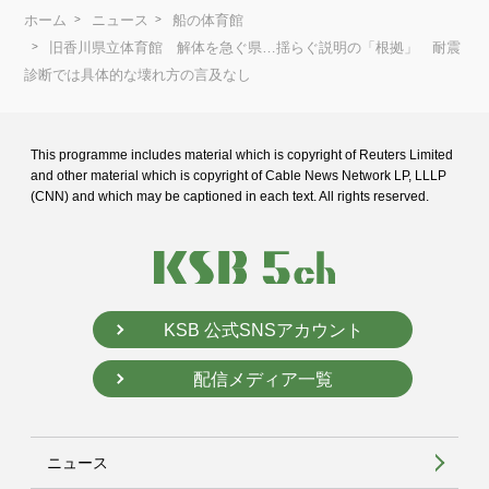
ホーム
ニュース
船の体育館
旧香川県立体育館 解体を急ぐ県…揺らぐ説明の「根拠」 耐震
診断では具体的な壊れ方の言及なし
This programme includes material which is copyright of Reuters Limited
and
other material which is copyright of Cable News Network LP, LLLP
(CNN) and
which may be captioned in each text. All rights reserved.
KSB 公式SNSアカウント
配信メディア一覧
ニュース