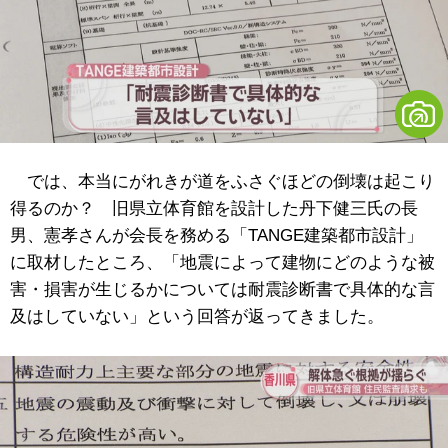
では、本当にがれきが道をふさぐほどの倒壊は起こり
得るのか？ 旧県立体育館を設計した丹下健三氏の長
男、憲孝さんが会長を務める「TANGE建築都市設計」
に取材したところ、「地震によって建物にどのような被
害・損害が生じるかについては耐震診断書で具体的な言
及はしていない」という回答が返ってきました。