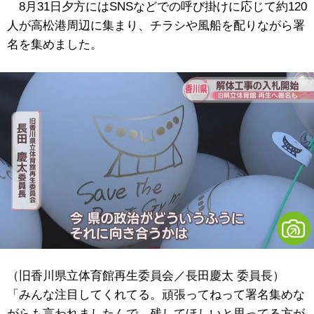
8月31日夕方にはSNSなどでの呼び掛けに応じて約120
人が高松港周辺に集まり、チラシや風船を配りながら署
名を集めました。
（旧香川県立体育館再生委員会／長田慶太 委員長）
「みんな注目してくれてる。頑張ってねって署名集めな
がらも言われましたんで。残してほしいと思ってる方が