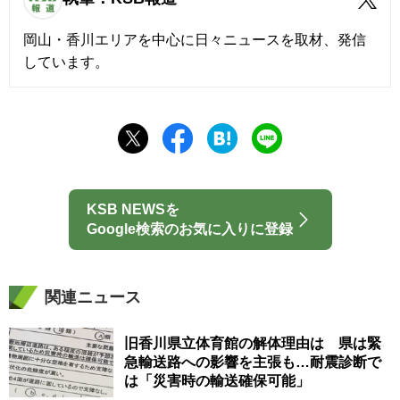
岡山・香川エリアを中心に日々ニュースを取材、発信
しています。
KSB NEWSを
Google検索のお気に入りに登録
関連ニュース
旧香川県立体育館の解体理由は 県は緊
急輸送路への影響を主張も…耐震診断で
は「災害時の輸送確保可能」