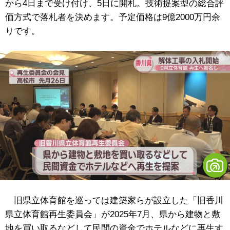
から4日まで受け付け、5日に開札。技術提案型の総合評
価方式で落札者を決めます。予定価格は9億2000万円余
りです。
旧県立体育館を巡っては建築家らが設立した「旧香川
県立体育館再生委員会」が2025年7月、県から建物と敷
地を買い取るなどして民間の資金でホテルなどに再生す