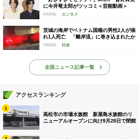
に今井竜太郎がツッコミ＜芸能動画＞
エンタメ
5時間前
茨城の海岸でベトナム国籍の男性2人が溺
れ1人死亡 「離岸流」に巻き込まれたか
社会
5時間前
全国ニュース記事一覧
アクセスランキング
1
高松市の市場水族館 新屋島水族館のリ
ニューアルオープンに向け9月28日で閉館
2