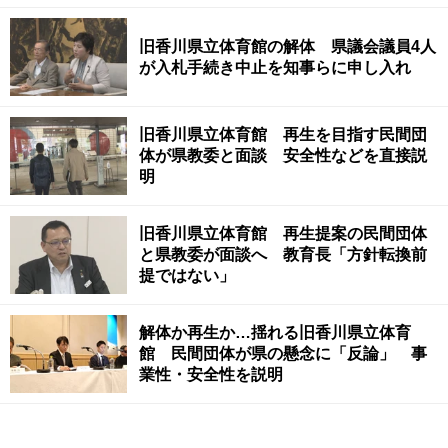
旧香川県立体育館の解体 県議会議員4人
が入札手続き中止を知事らに申し入れ
旧香川県立体育館 再生を目指す民間団
体が県教委と面談 安全性などを直接説
明
旧香川県立体育館 再生提案の民間団体
と県教委が面談へ 教育長「方針転換前
提ではない」
解体か再生か…揺れる旧香川県立体育
館 民間団体が県の懸念に「反論」 事
業性・安全性を説明