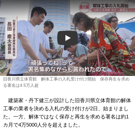
Play
旧香川県立体育館 解体工事の入札受け付け開始 保存再生を求め
る署名は4.5万人超
建築家・丹下健三が設計した旧香川県立体育館の解体
工事の業者を決める入札の受け付けが2日、始まりまし
た。一方、解体ではなく保存と再生を求める署名は約1
カ月で4万5000人分を超えました。