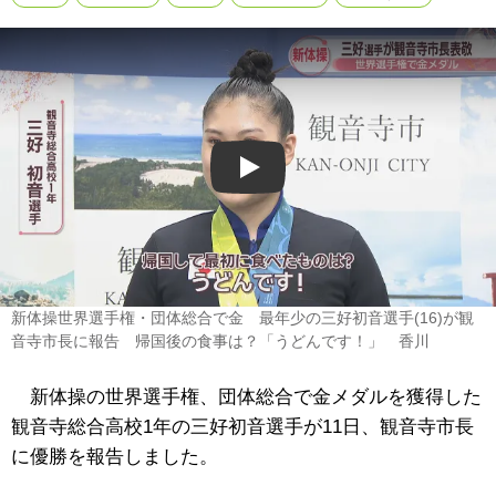
Play
新体操世界選手権・団体総合で金 最年少の三好初音選手(16)が観
音寺市長に報告 帰国後の食事は？「うどんです！」 香川
新体操の世界選手権、団体総合で金メダルを獲得した
観音寺総合高校1年の三好初音選手が11日、観音寺市長
に優勝を報告しました。