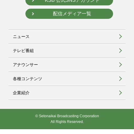
KSB 公式SNSアカウント
配信メディア一覧
ニュース
テレビ番組
アナウンサー
各種コンテンツ
企業紹介
© Setonaikai Broadcasting Corporation
All Rights Reserved.