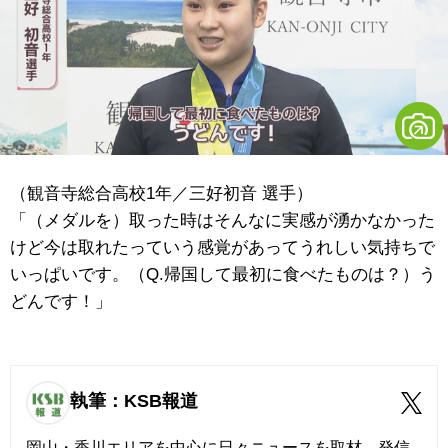
（観音寺総合高校1年／三好初音 選手）
「（メダルを）取った時はそんなに実感が湧かなかった
けど今は取れたっていう感覚があってうれしい気持ちで
いっぱいです。（Q.帰国して最初に食べたものは？）う
どんです！」
執筆：KSB報道
岡山・香川エリアを中心に日々ニュースを取材、発信