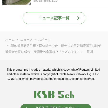
2026/8/8(土)11:12
ニュース記事一覧
ホーム
ニュース
スポーツ
新体操世界選手権・団体総合で金 最年少の三好初音選手(16)が
観音寺市長に報告 帰国後の食事は？「うどんです！」 香川
This programme includes material which is copyright of Reuters Limited
and
other material which is copyright of Cable News Network LP, LLLP
(CNN) and
which may be captioned in each text. All rights reserved.