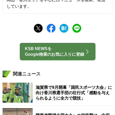
しています。
KSB NEWSを
Google検索のお気に入りに登録
関連ニュース
滋賀県で9月開幕「国民スポーツ大会」に
向け香川県選手団の壮行式「感動を与え
られるように全力で競技」