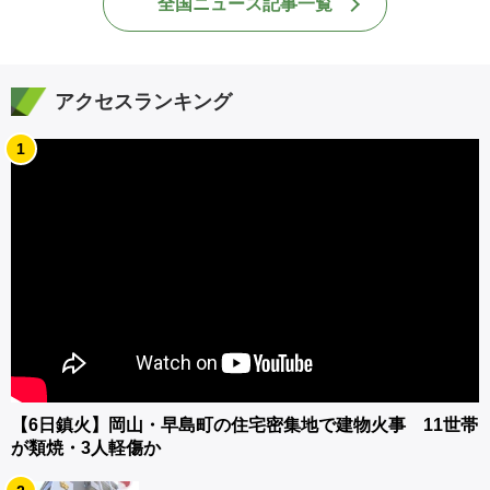
全国ニュース記事一覧
アクセスランキング
1
【6日鎮火】岡山・早島町の住宅密集地で建物火事 11世帯
が類焼・3人軽傷か