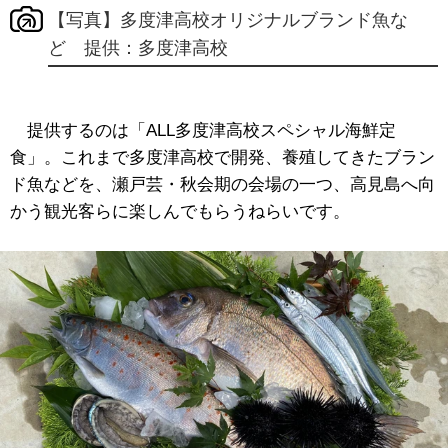
【写真】多度津高校オリジナルブランド魚な
ど 提供：多度津高校
提供するのは「ALL多度津高校スペシャル海鮮定
食」。これまで多度津高校で開発、養殖してきたブラン
ド魚などを、瀬戸芸・秋会期の会場の一つ、高見島へ向
かう観光客らに楽しんでもらうねらいです。