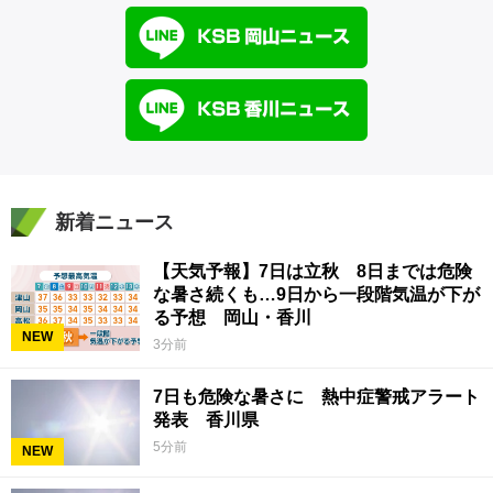
新着ニュース
【天気予報】7日は立秋 8日までは危険
な暑さ続くも…9日から一段階気温が下が
る予想 岡山・香川
NEW
3分前
7日も危険な暑さに 熱中症警戒アラート
発表 香川県
5分前
NEW