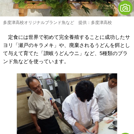
多度津高校オリジナルブランド魚など 提供：多度津高校
定食には世界で初めて完全養殖することに成功したサ
ヨリ「瀬戸のキラメキ」や、廃棄されるうどんを餌とし
て与えて育てた「讃岐うどんウニ」など、5種類のブラ
ンド魚などを使っています。