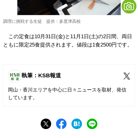
調理に挑戦する生徒 提供：多度津高校
この定食は10月31日(金)と11月1日(土)の2日間、両日
ともに限定25食提供されます。値段は1食2500円です。
執筆：KSB報道
岡山・香川エリアを中心に日々ニュースを取材、発信
しています。