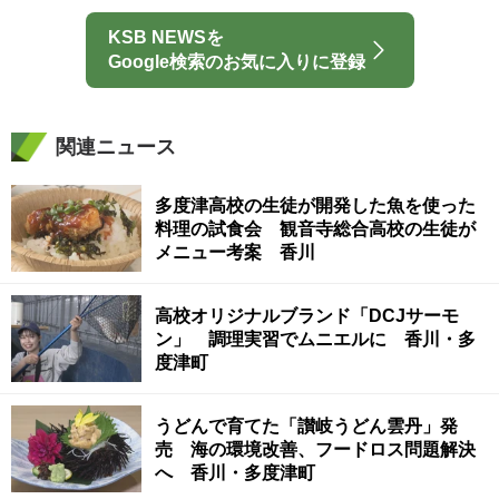
KSB NEWSを
Google検索のお気に入りに登録
関連ニュース
多度津高校の生徒が開発した魚を使った
料理の試食会 観音寺総合高校の生徒が
メニュー考案 香川
高校オリジナルブランド「DCJサーモ
ン」 調理実習でムニエルに 香川・多
度津町
うどんで育てた「讃岐うどん雲丹」発
売 海の環境改善、フードロス問題解決
へ 香川・多度津町