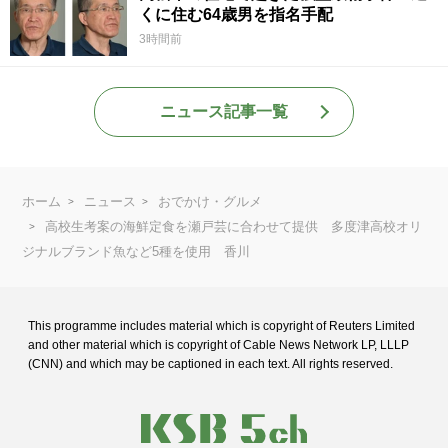
くに住む64歳男を指名手配
3時間前
ニュース記事一覧
ホーム
ニュース
おでかけ・グルメ
高校生考案の海鮮定食を瀬戸芸に合わせて提供 多度津高校オリ
ジナルブランド魚など5種を使用 香川
This programme includes material which is copyright of Reuters Limited
and
other material which is copyright of Cable News Network LP, LLLP
(CNN) and
which may be captioned in each text. All rights reserved.