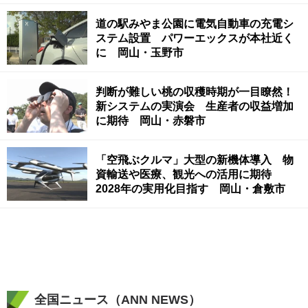
道の駅みやま公園に電気自動車の充電シ
ステム設置 パワーエックスが本社近く
に 岡山・玉野市
判断が難しい桃の収穫時期が一目瞭然！
新システムの実演会 生産者の収益増加
に期待 岡山・赤磐市
「空飛ぶクルマ」大型の新機体導入 物
資輸送や医療、観光への活用に期待
2028年の実用化目指す 岡山・倉敷市
全国ニュース（ANN NEWS）