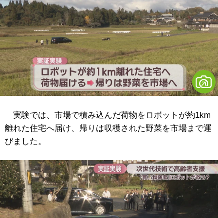
実験では、市場で積み込んだ荷物をロボットが約1km
離れた住宅へ届け、帰りは収穫された野菜を市場まで運
びました。