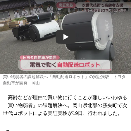
Play
買い物弱者の課題解決へ「自動配送ロボット」の実証実験 トヨタ
自動車が開発 岡山
高齢などが理由で買い物に行くことが難しいいわゆる
「買い物弱者」の課題解決へ。岡山県北部の
勝央町
で次
世代ロボットによる実証実験が19日、行われました。