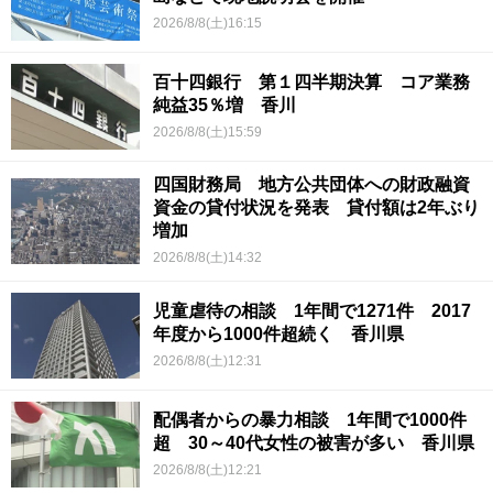
2026/8/8(土)16:15
百十四銀行 第１四半期決算 コア業務
純益35％増 香川
2026/8/8(土)15:59
四国財務局 地方公共団体への財政融資
資金の貸付状況を発表 貸付額は2年ぶり
増加
2026/8/8(土)14:32
児童虐待の相談 1年間で1271件 2017
年度から1000件超続く 香川県
2026/8/8(土)12:31
配偶者からの暴力相談 1年間で1000件
超 30～40代女性の被害が多い 香川県
2026/8/8(土)12:21