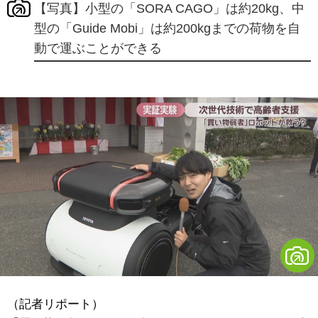
【写真】小型の「SORA CAGO」は約20kg、中
型の「Guide Mobi」は約200kgまでの荷物を自
動で運ぶことができる
（記者リポート）