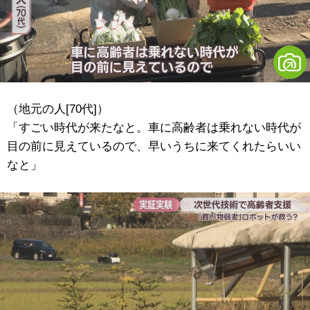
（地元の人[70代]）
「すごい時代が来たなと。車に高齢者は乗れない時代が
目の前に見えているので、早いうちに来てくれたらいい
なと」